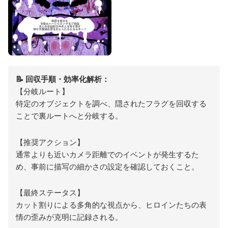
📝 回収手順・効率化解析：
【分岐ルート】
特定のオブジェクトを調べ、隠されたフラグを回収する
ことで裏ルートへと分岐する。
【推奨アクション】
通常よりも近いカメラ距離でのイベントが発生するた
め、事前に描写の細かさの設定を確認しておくこと。
【最終ステータス】
カット割りによる多角的な視点から、ヒロインたちの表
情の歪みが克明に記録される。