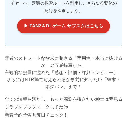
イヤーへ。定額の探索ルートを利用し、さらなる変化の
記録を探求しよう。
▶ FANZA DLゲーム サブスクはこちら
読者のストレートな欲求に刺さる「実用性・本当に抜ける
か」の五感描写から、
主観的な熱量に溢れた「感想・評価・評判・レビュー」、
さらにはNTR等で耐えられるか事前に知りたい「結末・
ネタバレ」まで！
全ての渇望を満たし、もっと深淵を覗きたい紳士は夢見る
クラブをブックマークしてね😏
新着予約予告も毎日チェック！