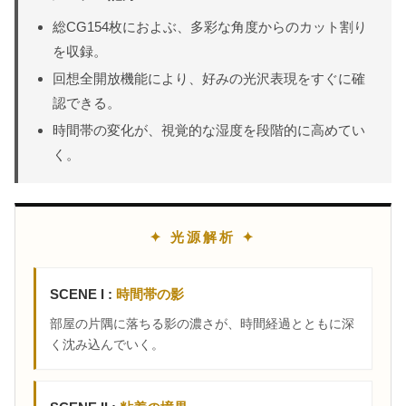
総CG154枚におよぶ、多彩な角度からのカット割り
を収録。
回想全開放機能により、好みの光沢表現をすぐに確
認できる。
時間帯の変化が、視覚的な湿度を段階的に高めてい
く。
✦ 光源解析 ✦
SCENE I :
時間帯の影
部屋の片隅に落ちる影の濃さが、時間経過とともに深
く沈み込んでいく。