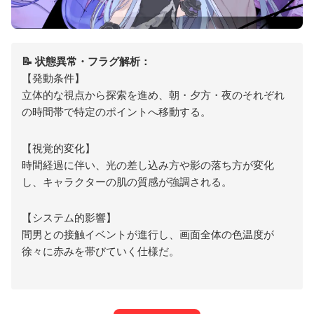
📝 状態異常・フラグ解析：
【発動条件】
立体的な視点から探索を進め、朝・夕方・夜のそれぞれ
の時間帯で特定のポイントへ移動する。
【視覚的変化】
時間経過に伴い、光の差し込み方や影の落ち方が変化
し、キャラクターの肌の質感が強調される。
【システム的影響】
間男との接触イベントが進行し、画面全体の色温度が
徐々に赤みを帯びていく仕様だ。