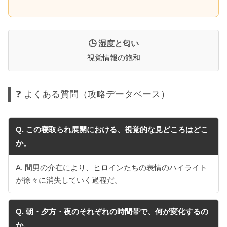
🕒 湿度と匂い
視覚情報の飽和
❓ よくある質問（攻略データベース）
Q. この寝取られ展開における、視覚的な見どころはどこ
か。
A. 間男の介在により、ヒロインたちの表情のハイライト
が徐々に消失していく過程だ。
Q. 朝・夕方・夜のそれぞれの時間帯で、何が変化するの
か。