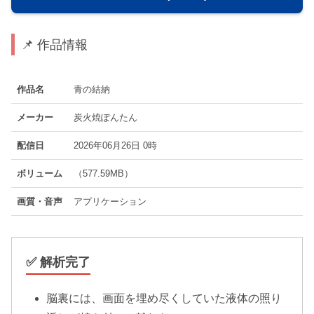
📌 作品情報
作品名
青の結納
メーカー
炭火焼ぽんたん
配信日
2026年06月26日 0時
ボリューム
（577.59MB）
画質・音声
アプリケーション
✅ 解析完了
脳裏には、画面を埋め尽くしていた液体の照り