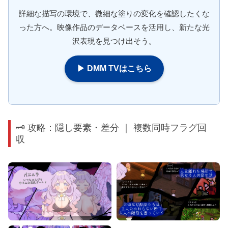
詳細な描写の環境で、微細な塗りの変化を確認したくな
った方へ。映像作品のデータベースを活用し、新たな光
沢表現を見つけ出そう。
▶ DMM TVはこちら
🗝️ 攻略：隠し要素・差分 ｜ 複数同時フラグ回
収