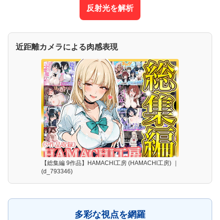
反射光を解析
近距離カメラによる肉感表現
【総集編 9作品】HAMACHI工房 (HAMACHI工房) ｜
(d_793346)
多彩な視点を網羅