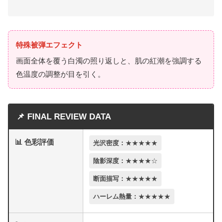
特殊被弾エフェクト
画面全体を覆う白濁の照り返しと、肌の紅潮を強調する
色温度の調整が目を引く。
📌 FINAL REVIEW DATA
📊 色彩評価
光沢密度：
★★★★★
陰影深度：
★★★★☆
断面描写：
★★★★★
ハーレム熱量：
★★★★★