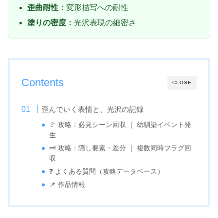
歪曲耐性：
変形描写への耐性
塗りの密度：
光沢表現の細密さ
Contents
CLOSE
歪んでいく表情と、光沢の記録
🚩 攻略：必見シーン回収 ｜ 幼馴染イベント発
生
🗝️ 攻略：隠し要素・差分 ｜ 複数同時フラグ回
収
❓ よくある質問（攻略データベース）
📌 作品情報