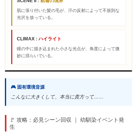
SCENE II :
粘着の境界
肌に張り付いた髪の毛が、汗の反射によって不規則な
光沢を放っている。
CLIMAX :
ハイライト
瞳の中に描き込まれた小さな光点が、角度によって微
妙に揺らいでいる。
🎮 固有環境音源
こんなに大きくして、本当に貴方って……
🚩 攻略：必見シーン回収 ｜ 幼馴染イベント発
生