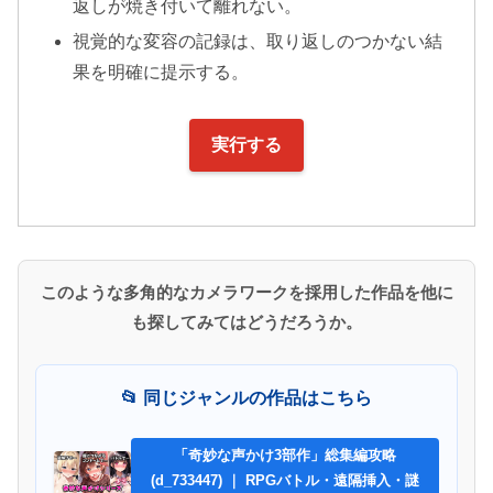
返しが焼き付いて離れない。
視覚的な変容の記録は、取り返しのつかない結
果を明確に提示する。
実行する
このような多角的なカメラワークを採用した作品を他に
も探してみてはどうだろうか。
📂 同じジャンルの作品はこちら
「奇妙な声かけ3部作」総集編攻略
(d_733447) ｜ RPGバトル・遠隔挿入・謎