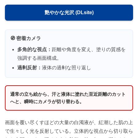
艶やかな光沢 (DLsite)
🧭 密着カメラ
多角的な視点：
距離や角度を変え、塗りの質感を
強調する画面構成。
過剰反射：
液体の過剰な照り返し
通常の立ち絵から、汗と液体に塗れた至近距離のカット
へと、瞬時にカメラが切り替わる。
画面を覆い尽くすほどの大量の白濁液が、紅潮した肌の上
で生々しく光を反射している。立体的な視点から切り取ら