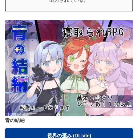
出力されている。
青の結納
視界の歪み (DLsite)