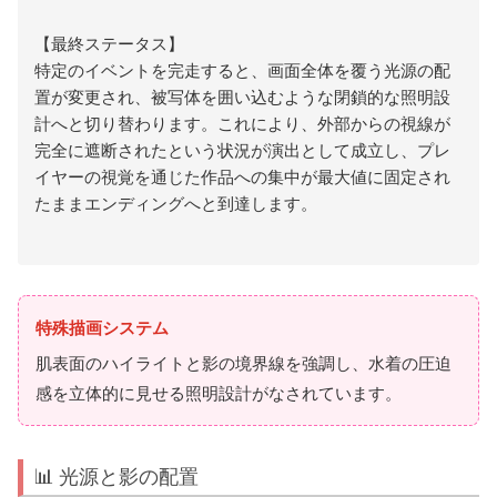
【最終ステータス】
特定のイベントを完走すると、画面全体を覆う光源の配
置が変更され、被写体を囲い込むような閉鎖的な照明設
計へと切り替わります。これにより、外部からの視線が
完全に遮断されたという状況が演出として成立し、プレ
イヤーの視覚を通じた作品への集中が最大値に固定され
たままエンディングへと到達します。
特殊描画システム
肌表面のハイライトと影の境界線を強調し、水着の圧迫
感を立体的に見せる照明設計がなされています。
📊 光源と影の配置