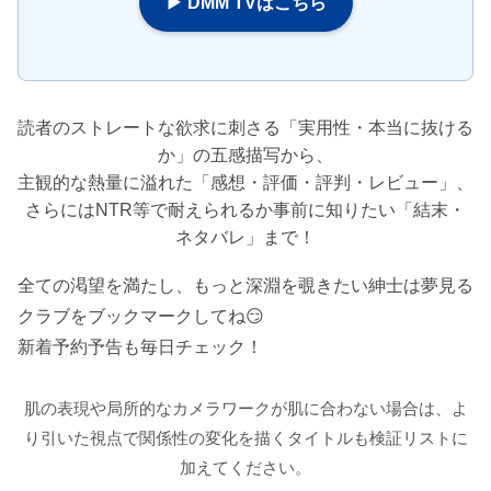
▶ DMM TVはこちら
読者のストレートな欲求に刺さる「実用性・本当に抜ける
か」の五感描写から、
主観的な熱量に溢れた「感想・評価・評判・レビュー」、
さらにはNTR等で耐えられるか事前に知りたい「結末・
ネタバレ」まで！
全ての渇望を満たし、もっと深淵を覗きたい紳士は夢見る
クラブをブックマークしてね😏
新着予約予告も毎日チェック！
肌の表現や局所的なカメラワークが肌に合わない場合は、よ
り引いた視点で関係性の変化を描くタイトルも検証リストに
加えてください。