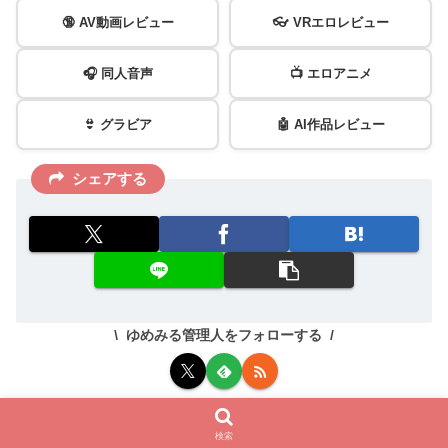
🔞 AV動画レビュー
👓 VRエロレビュー
🎧 同人音声
📺 エロアニメ
👙 グラビア
🤖 AI作品レビュー
シェアする
ゆめみる管理人をフォローする
ゆめみる管理人
検索