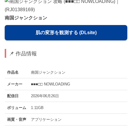
南国ジャンクション
肌の変形を観測する (DLsite)
📌 作品情報
作品名
南国ジャンクション
メーカー
■■■□□ NOWLOADING
配信日
2026年06月26日
ボリューム
1.11GB
画質・音声
アプリケーション