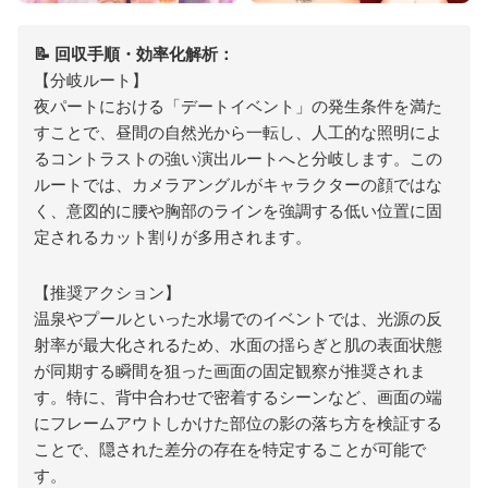
📝 回収手順・効率化解析：
【分岐ルート】
夜パートにおける「デートイベント」の発生条件を満た
すことで、昼間の自然光から一転し、人工的な照明によ
るコントラストの強い演出ルートへと分岐します。この
ルートでは、カメラアングルがキャラクターの顔ではな
く、意図的に腰や胸部のラインを強調する低い位置に固
定されるカット割りが多用されます。
【推奨アクション】
温泉やプールといった水場でのイベントでは、光源の反
射率が最大化されるため、水面の揺らぎと肌の表面状態
が同期する瞬間を狙った画面の固定観察が推奨されま
す。特に、背中合わせで密着するシーンなど、画面の端
にフレームアウトしかけた部位の影の落ち方を検証する
ことで、隠された差分の存在を特定することが可能で
す。