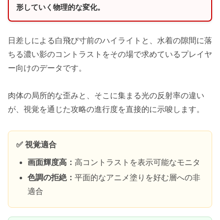
形していく物理的な変化。
日差しによる白飛び寸前のハイライトと、水着の隙間に落
ちる濃い影のコントラストをその場で求めているプレイヤ
ー向けのデータです。
肉体の局所的な歪みと、そこに集まる光の反射率の違い
が、視覚を通じた攻略の進行度を直接的に示唆します。
✅ 視覚適合
画面輝度高：
高コントラストを表示可能なモニタ
色調の拒絶：
平面的なアニメ塗りを好む層への非
適合