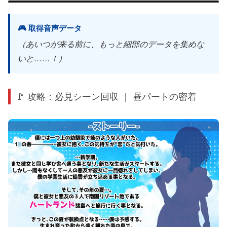
🎮 取得音声データ
（あいつが来る前に、もっと細部のデータを集めな
いと……！）
🚩 攻略：必見シーン回収 ｜ 昼パートの密着