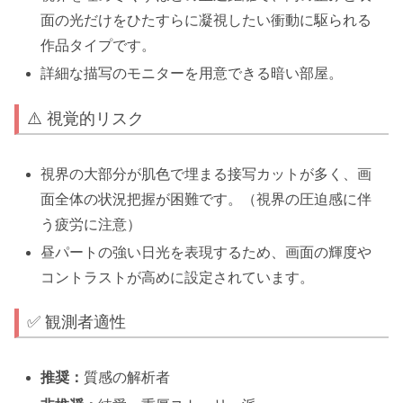
面の光だけをひたすらに凝視したい衝動に駆られる
作品タイプです。
詳細な描写のモニターを用意できる暗い部屋。
⚠️ 視覚的リスク
視界の大部分が肌色で埋まる接写カットが多く、画
面全体の状況把握が困難です。（視界の圧迫感に伴
う疲労に注意）
昼パートの強い日光を表現するため、画面の輝度や
コントラストが高めに設定されています。
✅ 観測者適性
推奨：
質感の解析者