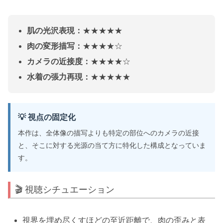
肌の光沢表現：
★★★★★
肉の変形描写：
★★★★☆
カメラの近接度：
★★★★☆
水着の張力再現：
★★★★★
💡 視点の固定化
本作は、全体像の描写よりも特定の部位へのカメラの近接
と、そこに対する光源の当て方に特化した構成となっていま
す。
🎬 視聴シチュエーション
視界を埋め尽くすほどの至近距離で、肉の歪みと表