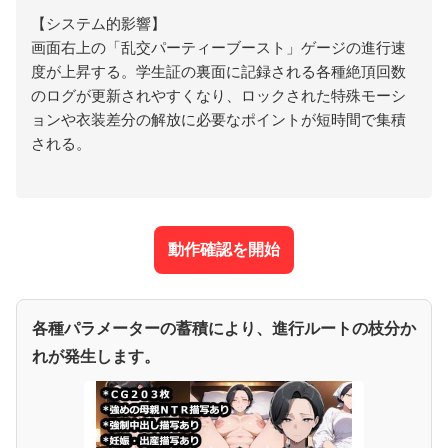
【システム的影響】
画面右上の「乱交パーティーブースト」ゲージの進行速
度が上昇する。学生証の裏面に記録される各種絶頂回数
のログが更新されやすくなり、ロックされた特殊モーシ
ョンや衣装差分の解放に必要なポイントが短時間で集積
される。
動作確認を開始
各種パラメーターの蓄積により、進行ルートの枝分か
れが発生します。