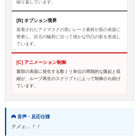
繰り返しています。
[B] オプション境界
装着されたアイマスクの黒いレース素材が肌の表面に
密着し、目元の輪郭に沿って僅かな凹凸の影を形成し
ています。
[C] アニメーション制御
腹部の表面に発生する数ミリ単位の周期的な隆起と収
縮が、ループ再生のスクリプトによって制御され続け
ています。
🎮 音声・反応仕様
テメェ…！！