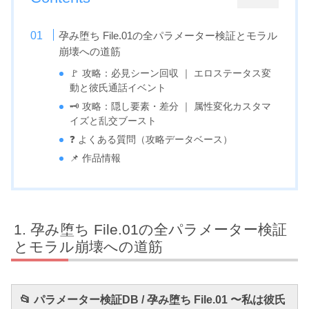
孕み堕ち File.01の全パラメーター検証とモラル
崩壊への道筋
🚩 攻略：必見シーン回収 ｜ エロステータス変
動と彼氏通話イベント
🗝️ 攻略：隠し要素・差分 ｜ 属性変化カスタマ
イズと乱交ブースト
❓ よくある質問（攻略データベース）
📌 作品情報
孕み堕ち File.01の全パラメーター検証
とモラル崩壊への道筋
📂 パラメーター検証DB / 孕み堕ち File.01 〜私は彼氏