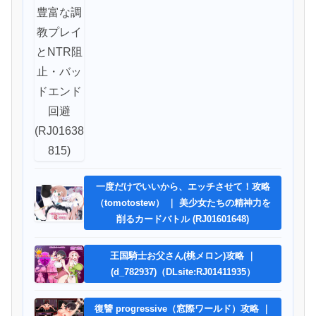
一度だけでいいから、エッチさせて！攻略
（tomotostew） ｜ 美少女たちの精神力を
削るカードバトル (RJ01601648)
王国騎士お父さん(桃メロン)攻略 ｜
(d_782937)（DLsite:RJ01411935）
復讐 progressive（窓際ワールド）攻略 ｜