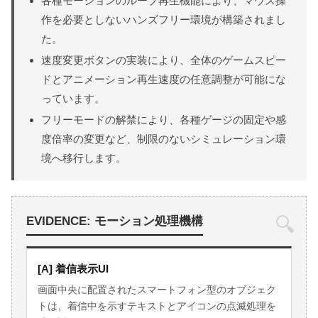
各種モーションのループ再生機能により、マウス操
作を必要としないハンズフリー環境が構築されまし
た。
速度変更ボタンの実装により、全体のゲームスピー
ドとアニメーション再生速度の任意調整が可能にな
っています。
フリーモードの解禁により、各種ゲージの固定や感
度倍率の変更など、制限のないシミュレーション環
境へ移行します。
🔍
EVIDENCE: モーション処理機構
[A] 着信表示UI
画面中央に配置されたスマートフォン型のオブジェク
トは、着信中を示すテキストとアイコンの点滅処理を