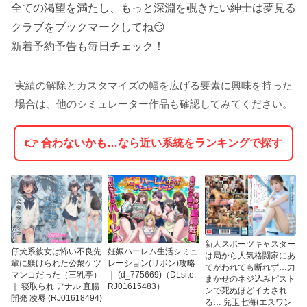
全ての渇望を満たし、もっと深淵を覗きたい紳士は夢見る
クラブをブックマークしてね😏
新着予約予告も毎日チェック！
実績の解除とカスタマイズの幅を広げる要素に興味を持った
場合は、他のシミュレーター作品も確認してみてください。
👉 合わないかも…なら近い系統をランキングで探す
新人スポーツキャスター
仔犬系彼女は怖い不良先
妊娠ハーレム生活シミュ
は局から人気格闘家にあ
輩に躾けられた公衆ケツ
レーション(リボン)攻略
てがわれても断れず…力
マンコだった（三乳亭）
｜ (d_775669)（DLsite:
まかせのネジ込みピスト
｜ 寝取られ アナル 直腸
RJ01615483）
ンで死ぬほどイカされ
開発 凌辱 (RJ01618494)
る… 兒玉七海(エスワン