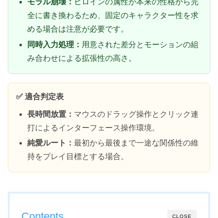
モラル崩壊：
ヒロインの属性が本来の性格から完
全に書き換わるため、固定のキャラクター性を求
める場合は注意が必要です。
同時入力処理：
用意された差分とモーションの組
み合わせによる拡張性の高さ。
✅ 適合判定表
長時間放置：
マウスのドラッグ操作とクリック連
打によるインターフェース操作環境。
純愛ルート：
最初から最後まで一途な関係性の維
持をプレイ目標とする場合。
Contents
CLOSE