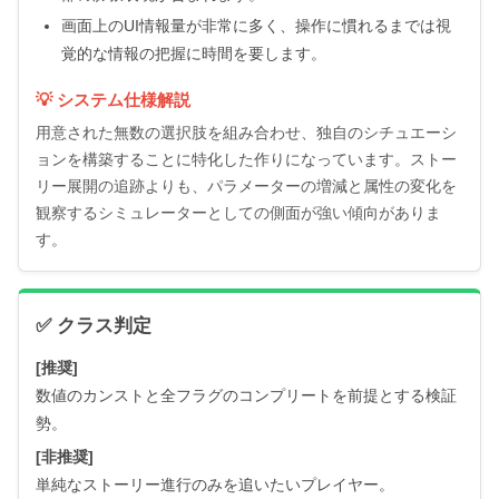
画面上のUI情報量が非常に多く、操作に慣れるまでは視
覚的な情報の把握に時間を要します。
💡 システム仕様解説
用意された無数の選択肢を組み合わせ、独自のシチュエーシ
ョンを構築することに特化した作りになっています。ストー
リー展開の追跡よりも、パラメーターの増減と属性の変化を
観察するシミュレーターとしての側面が強い傾向がありま
す。
✅ クラス判定
[推奨]
数値のカンストと全フラグのコンプリートを前提とする検証
勢。
[非推奨]
単純なストーリー進行のみを追いたいプレイヤー。