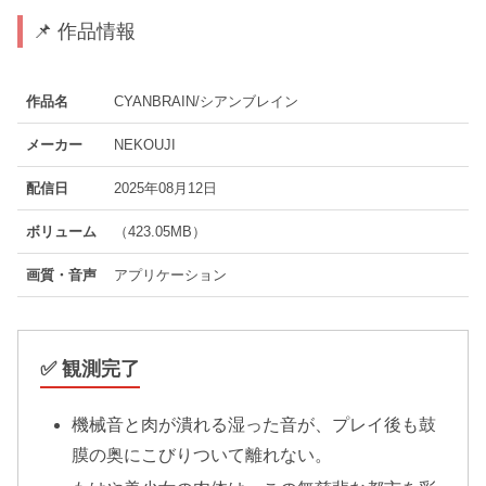
📌 作品情報
作品名
CYANBRAIN/シアンブレイン
メーカー
NEKOUJI
配信日
2025年08月12日
ボリューム
（423.05MB）
画質・音声
アプリケーション
✅ 観測完了
機械音と肉が潰れる湿った音が、プレイ後も鼓
膜の奥にこびりついて離れない。