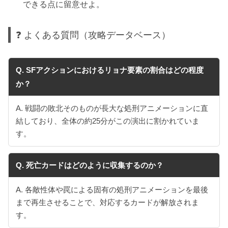
できる点に留意せよ。
❓ よくある質問（攻略データベース）
Q. SFアクションにおけるリョナ要素の割合はどの程度
か？
A. 戦闘の敗北そのものが長大な処刑アニメーションに直
結しており、全体の約25分がこの演出に割かれていま
す。
Q. 死亡カードはどのように収集するのか？
A. 各敵性体や罠による固有の処刑アニメーションを最後
まで再生させることで、対応するカードが解放されま
す。