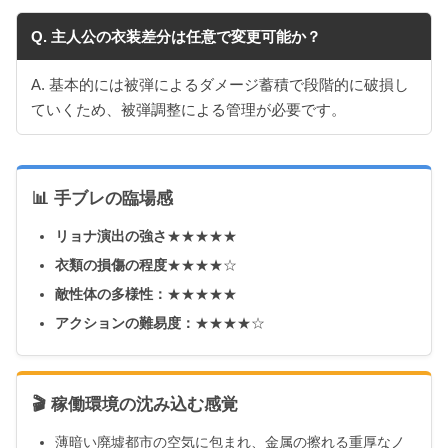
Q. 主人公の衣装差分は任意で変更可能か？
A. 基本的には被弾によるダメージ蓄積で段階的に破損し
ていくため、被弾調整による管理が必要です。
📊 手ブレの臨場感
リョナ演出の強さ
★★★★★
衣類の損傷の程度
★★★★☆
敵性体の多様性：
★★★★★
アクションの難易度：
★★★★☆
🎬 稼働環境の沈み込む感覚
薄暗い廃墟都市の空気に包まれ、金属の擦れる重厚なノ