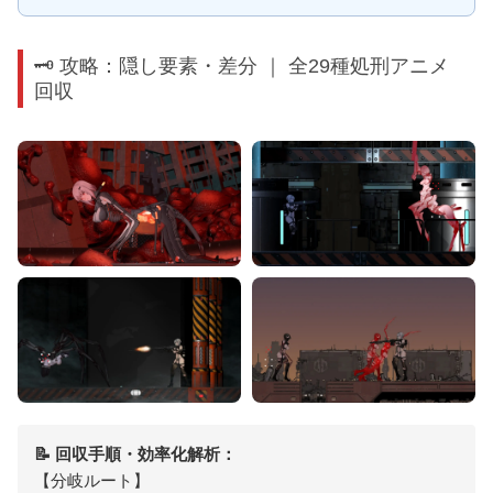
🗝️ 攻略：隠し要素・差分 ｜ 全29種処刑アニメ
回収
📝 回収手順・効率化解析：
【分岐ルート】