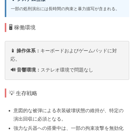
一部の処刑演出には長時間の拘束と暴力描写が含まれる。
🖥️ 稼働環境
📱 操作体系：
キーボードおよびゲームパッドに対
応。
🔊 音響環境：
ステレオ環境で問題なし
💡 生存戦略
意図的な被弾による衣装破壊状態の維持が、特定の
演出回収に必須となる。
強力な兵器への搭乗中は、一部の拘束攻撃を無効化