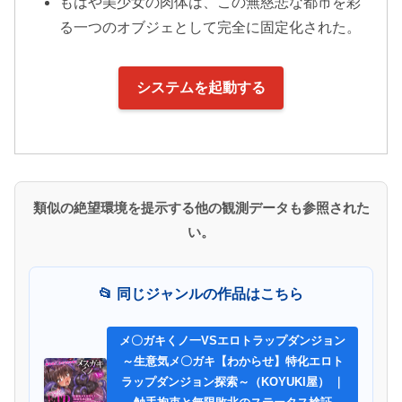
もはや美少女の肉体は、この無慈悲な都市を彩
る一つのオブジェとして完全に固定化された。
システムを起動する
類似の絶望環境を提示する他の観測データも参照された
い。
📂 同じジャンルの作品はこちら
メ〇ガキくノ一VSエロトラップダンジョン
～生意気メ〇ガキ【わからせ】特化エロト
ラップダンジョン探索～（KOYUKI屋） ｜