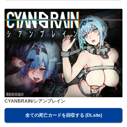
CYANBRAIN/シアンブレイン
全ての死亡カードを回収する (DLsite)