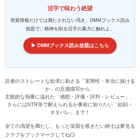
活字で味わう絶望
視覚情報だけでは満たされない渇き。DMMブックス読み
放題で、精神を削る活字の暴力に触れよ。
▶ DMMブックス読み放題はこちら
読者のストレートな欲求に刺さる「実用性・本当に抜ける
か」の五感描写から、
主観的な熱量に溢れた「感想・評価・評判・レビュー」、
さらにはNTR等で耐えられるか事前に知りたい「結刻・
ネタバレ」まで！
全ての渇望を満たし、もっと深淵を覗きたい紳士は夢見る
クラブをブックマークしてね😏