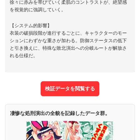
徐々に赤みを帯びていく柔肌のコントラストが、絶望感
を視覚的に強調していく。
【システム的影響】
衣装の破損段階が進行するごとに、キャラクターのモー
ションにわずかな重さが加わる。防御ステータスの低下
と引き換えに、特殊な敗北演出への分岐ルートが解放さ
れる仕様だ。
検証データを閲覧する
凄惨な処刑演出の全貌を記録したデータ群。