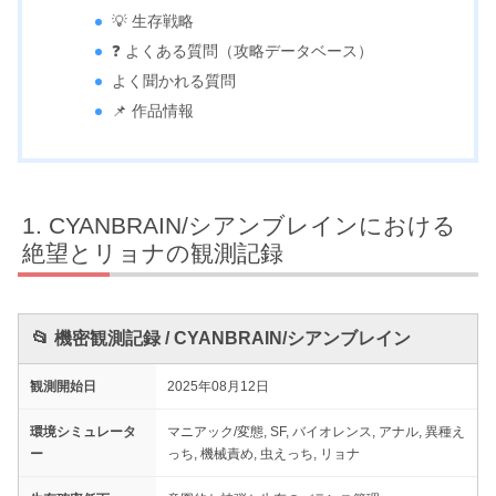
💡 生存戦略
❓ よくある質問（攻略データベース）
よく聞かれる質問
📌 作品情報
CYANBRAIN/シアンブレインにおける
絶望とリョナの観測記録
📂 機密観測記録 / CYANBRAIN/シアンブレイン
観測開始日
2025年08月12日
環境シミュレータ
マニアック/変態, SF, バイオレンス, アナル, 異種え
ー
っち, 機械責め, 虫えっち, リョナ