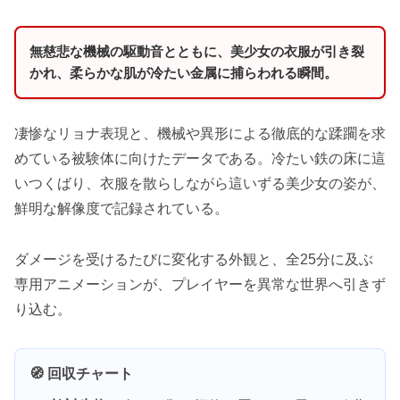
無慈悲な機械の駆動音とともに、美少女の衣服が引き裂
かれ、柔らかな肌が冷たい金属に捕らわれる瞬間。
凄惨なリョナ表現と、機械や異形による徹底的な蹂躙を求
めている被験体に向けたデータである。冷たい鉄の床に這
いつくばり、衣服を散らしながら這いずる美少女の姿が、
鮮明な解像度で記録されている。
ダメージを受けるたびに変化する外観と、全25分に及ぶ
専用アニメーションが、プレイヤーを異常な世界へ引きず
り込む。
🧭 回収チャート