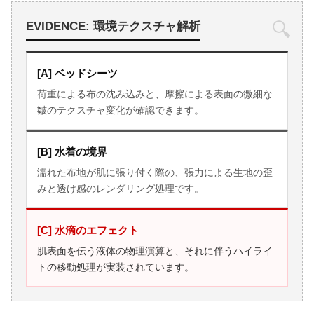
🔍
EVIDENCE: 環境テクスチャ解析
[A] ベッドシーツ
荷重による布の沈み込みと、摩擦による表面の微細な
皺のテクスチャ変化が確認できます。
[B] 水着の境界
濡れた布地が肌に張り付く際の、張力による生地の歪
みと透け感のレンダリング処理です。
[C] 水滴のエフェクト
肌表面を伝う液体の物理演算と、それに伴うハイライ
トの移動処理が実装されています。