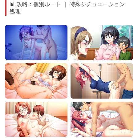
📊 攻略：個別ルート ｜ 特殊シチュエーション
処理