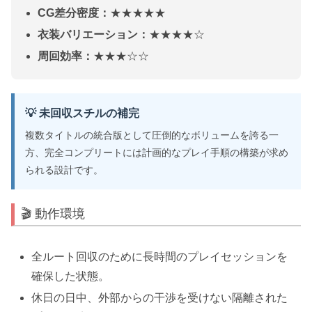
CG差分密度：
★★★★★
衣装バリエーション：
★★★★☆
周回効率：
★★★☆☆
💡 未回収スチルの補完
複数タイトルの統合版として圧倒的なボリュームを誇る一
方、完全コンプリートには計画的なプレイ手順の構築が求め
られる設計です。
🎬 動作環境
全ルート回収のために長時間のプレイセッションを
確保した状態。
休日の日中、外部からの干渉を受けない隔離された