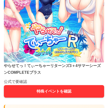
やらせてっ！てぃーちゃーリターンズ3＋4サマーシーズ
ンCOMPLETEプラス
公式で要確認
特殊イベントを確認