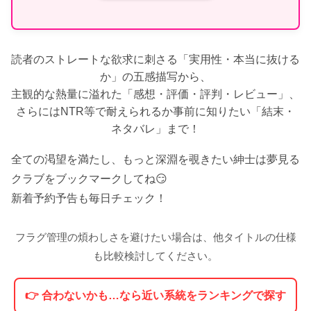
読者のストレートな欲求に刺さる「実用性・本当に抜ける
か」の五感描写から、
主観的な熱量に溢れた「感想・評価・評判・レビュー」、
さらにはNTR等で耐えられるか事前に知りたい「結末・
ネタバレ」まで！
全ての渇望を満たし、もっと深淵を覗きたい紳士は夢見る
クラブをブックマークしてね😏
新着予約予告も毎日チェック！
フラグ管理の煩わしさを避けたい場合は、他タイトルの仕様
も比較検討してください。
👉 合わないかも…なら近い系統をランキングで探す