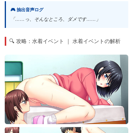
🎮 抽出音声ログ
「……っ、そんなところ、ダメです……」
🔍 攻略：水着イベント ｜ 水着イベントの解析