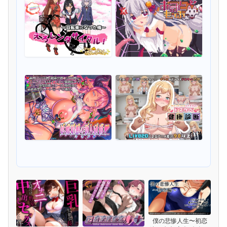
僕の悲惨人生〜初恋