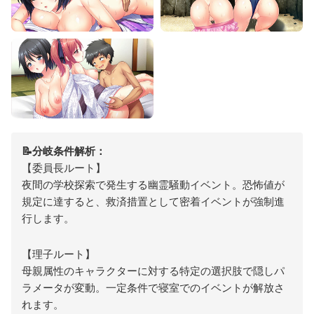
📝分岐条件解析：
【委員長ルート】
夜間の学校探索で発生する幽霊騒動イベント。恐怖値が
規定に達すると、救済措置として密着イベントが強制進
行します。
【理子ルート】
母親属性のキャラクターに対する特定の選択肢で隠しパ
ラメータが変動。一定条件で寝室でのイベントが解放さ
れます。