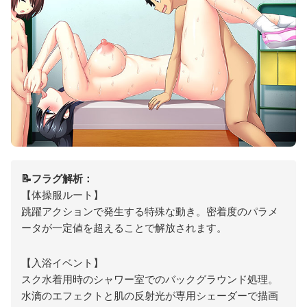
📝フラグ解析：
【体操服ルート】
跳躍アクションで発生する特殊な動き。密着度のパラメ
ータが一定値を超えることで解放されます。
【入浴イベント】
スク水着用時のシャワー室でのバックグラウンド処理。
水滴のエフェクトと肌の反射光が専用シェーダーで描画