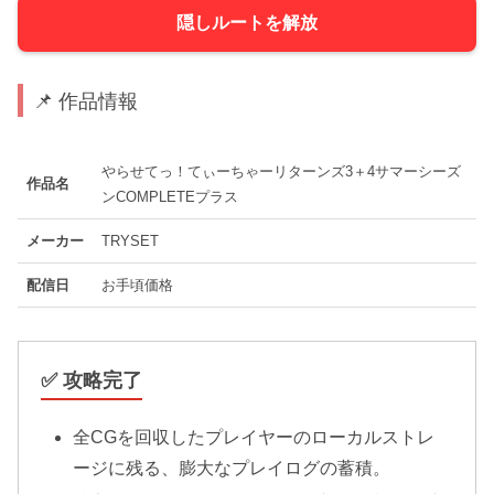
隠しルートを解放
📌 作品情報
やらせてっ！てぃーちゃーリターンズ3＋4サマーシーズ
作品名
ンCOMPLETEプラス
メーカー
TRYSET
配信日
お手頃価格
✅ 攻略完了
全CGを回収したプレイヤーのローカルストレ
ージに残る、膨大なプレイログの蓄積。