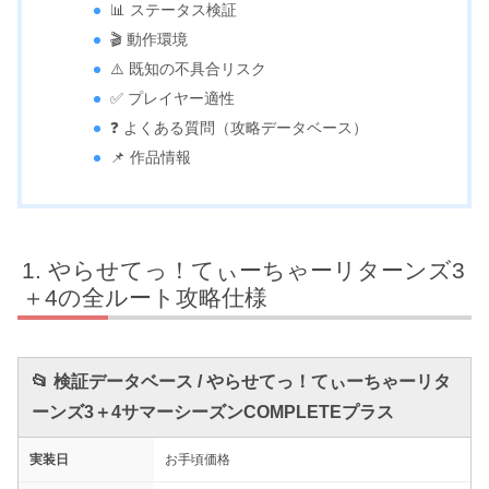
📊 ステータス検証
🎬 動作環境
⚠️ 既知の不具合リスク
✅ プレイヤー適性
❓ よくある質問（攻略データベース）
📌 作品情報
やらせてっ！てぃーちゃーリターンズ3
＋4の全ルート攻略仕様
📂 検証データベース / やらせてっ！てぃーちゃーリタ
ーンズ3＋4サマーシーズンCOMPLETEプラス
実装日
お手頃価格