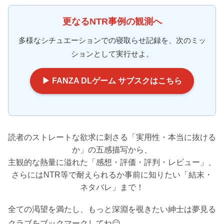
更なるNTR事例の観測へ
多様なシチュエーションでの寝取らせ記録を、次のミッ
ションとして実行せよ。
▶ FANZA DLゲーム サブスクはこちら
読者のストレートな欲求に刺さる「実用性・本当に抜ける
か」の五感描写から、
主観的な熱量に溢れた「感想・評価・評判・レビュー」、
さらにはNTR等で耐えられるか事前に知りたい「結末・
ネタバレ」まで！
全ての渇望を満たし、もっと深淵を覗きたい紳士は夢見る
クラブをブックマークしてね😏