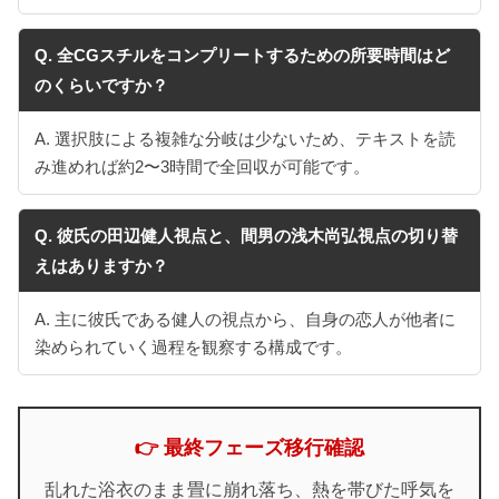
Q. 全CGスチルをコンプリートするための所要時間はど
のくらいですか？
A. 選択肢による複雑な分岐は少ないため、テキストを読
み進めれば約2〜3時間で全回収が可能です。
Q. 彼氏の田辺健人視点と、間男の浅木尚弘視点の切り替
えはありますか？
A. 主に彼氏である健人の視点から、自身の恋人が他者に
染められていく過程を観察する構成です。
👉 最終フェーズ移行確認
乱れた浴衣のまま畳に崩れ落ち、熱を帯びた呼気を