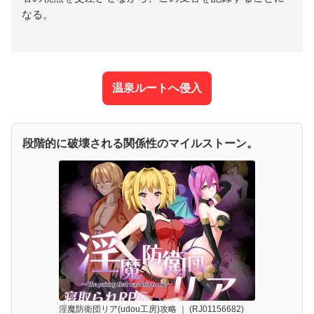
なる。
温泉ルートへ侵入
段階的に破壊される関係性のマイルストーン。
淫魔防衛団リア(udou工房)攻略 ｜ (RJ01156682)