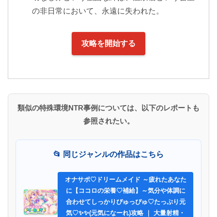
の非日常において、永遠に失われた。
攻略を開始する
類似の特殊環境NTR事例については、以下のレポートも
参照されたい。
📂 同じジャンルの作品はこちら
オナサポ♡ドリームメイド ～疲れたあなた
に【ココロの栄養♡補給】～気分や体調に
合わせてしっかりぴゅっぴゅ♡たっぷり元
気♡✨✨(元気になーれ)攻略 ｜ 大量射精・