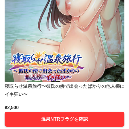
寝取らせ温泉旅行〜彼氏の傍で出会ったばかりの他人棒に
イキ狂い〜
¥2,500
温泉NTRフラグを確認