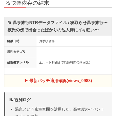
る快楽依存の結末
📂 温泉旅行NTRデータファイル / 寝取らせ温泉旅行〜
彼氏の傍で出会ったばかりの他人棒にイキ狂い〜
解禁日時
お手頃価格
属性カテゴリ
耐性要求レベル
全ルート制覇まで約数時間の周回設計
▶ 最新パッチ適用確認(views_0988)
📝 観測ログ
温泉という密室空間を活用した、高密度のイベント