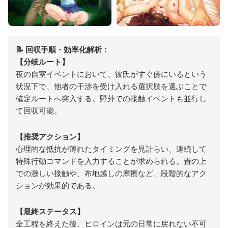
📝 回収手順・効率化解析：
【分岐ルート】
夜の自室イベントにおいて、彼氏がすぐ傍にいるという
状況下で、他者の干渉を受け入れる選択肢を選ぶことで
確定ルートへ突入する。野外での接触イベントも並行し
て回収可能。
【推奨アクション】
心理的な抵抗が薄れたタイミングを見計らい、連続して
特殊行動コマンドを入力することが求められる。畳の上
での激しい接触や、布地越しの摩擦など、段階的なアク
ションが効果的である。
【最終ステータス】
全工程を終えた後、ヒロインは元の日常に戻れない不可