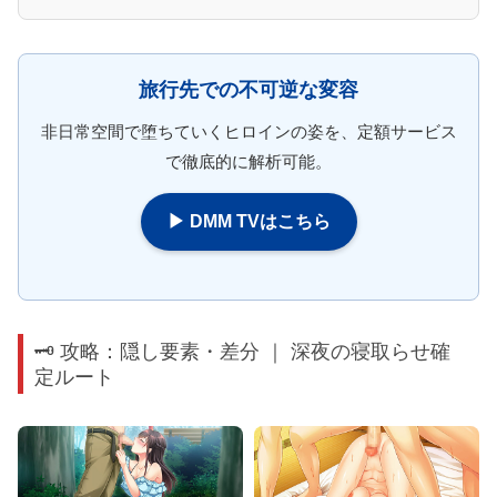
旅行先での不可逆な変容
非日常空間で堕ちていくヒロインの姿を、定額サービス
で徹底的に解析可能。
▶ DMM TVはこちら
🗝️ 攻略：隠し要素・差分 ｜ 深夜の寝取らせ確
定ルート