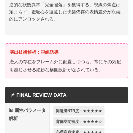
逆的な状態異常「完全陥落」を獲得する。視線の焦点は
定まらず、羞恥心を凌駕した快楽依存の表情差分が永続
的にアンロックされる。
演出技術解析：視線誘導
恋人の存在をフレーム外に配置しつつも、常にその気配
を感じさせる絶妙な構図設計がなされている。
📌 FINAL REVIEW DATA
📊 属性パラメータ
同意済NTR度：
★★★★★
解析
背徳空間密度：
★★★★☆
心理変容速度：
★★★★★