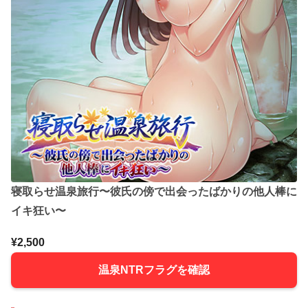
寝取らせ温泉旅行〜彼氏の傍で出会ったばかりの他人棒に
イキ狂い〜
¥2,500
温泉NTRフラグを確認