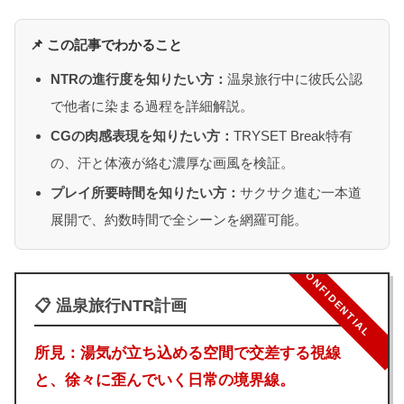
📌 この記事でわかること
NTRの進行度を知りたい方：
温泉旅行中に彼氏公認
で他者に染まる過程を詳細解説。
CGの肉感表現を知りたい方：
TRYSET Break特有
の、汗と体液が絡む濃厚な画風を検証。
プレイ所要時間を知りたい方：
サクサク進む一本道
展開で、約数時間で全シーンを網羅可能。
CONFIDENTIAL
📋 温泉旅行NTR計画
所見：湯気が立ち込める空間で交差する視線
と、徐々に歪んでいく日常の境界線。