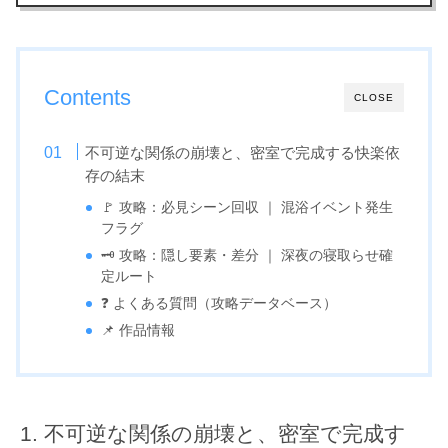
Contents
CLOSE
不可逆な関係の崩壊と、密室で完成する快楽依
存の結末
🚩 攻略：必見シーン回収 ｜ 混浴イベント発生
フラグ
🗝️ 攻略：隠し要素・差分 ｜ 深夜の寝取らせ確
定ルート
❓ よくある質問（攻略データベース）
📌 作品情報
不可逆な関係の崩壊と、密室で完成す