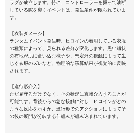
ラグが成立します。特に、コントローラーを握って油断
している隙を突くイベントは、発生条件が限られていま
す。
【衣装ダメージ】
ランダムイベント発生時、ヒロインの着用している衣服
の種類によって、見られる差分が変化します。黒い紐状
の布地が肌に食い込む様子や、想定外の接触によって生
じる衣服のズレなど、物理的な演算結果が視覚的に反映
されます。
【進行形介入】
ただ見守るだけでなく、その状況に直接介入することが
可能です。背後からの急な接触に対し、ヒロインがどの
ような反応を示すか、進行形でのアクションによってそ
の後の展開が分岐する仕組みが組み込まれています。