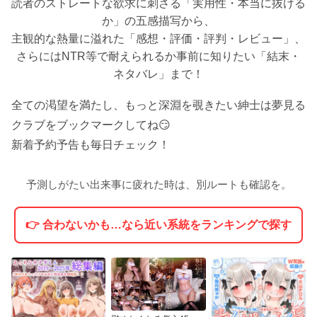
読者のストレートな欲求に刺さる「実用性・本当に抜ける
か」の五感描写から、
主観的な熱量に溢れた「感想・評価・評判・レビュー」、
さらにはNTR等で耐えられるか事前に知りたい「結末・
ネタバレ」まで！
全ての渇望を満たし、もっと深淵を覗きたい紳士は夢見る
クラブをブックマークしてね😏
新着予約予告も毎日チェック！
予測しがたい出来事に疲れた時は、別ルートも確認を。
👉 合わないかも…なら近い系統をランキングで探す