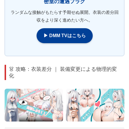
密室の遭遇フラグ
ランダムな接触がもたらす予期せぬ展開。衣装の差分回
収をより深く進めたい方へ。
▶ DMM TVはこちら
👗 攻略：衣装差分 ｜ 装備変更による物理的変
化