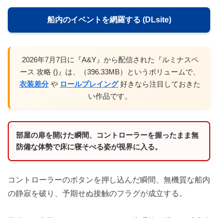
船内のイベントを網羅する (DLsite)
2026年7月7日に『A&Y』から配信された『ルミナスペ
ース 攻略 ()』は、（396.33MB）というボリュームで、
衣装差分
や
ロールプレイング
好きなら注目しておきた
い作品です。
部屋の扉を開けた瞬間、コントローラーを握ったまま無
防備な体勢で床に寝そべる姿が視界に入る。
コントローラーのボタンを押し込んだ瞬間、無機質な船内
の静寂を破り、予期せぬ接触のフラグが成立する。