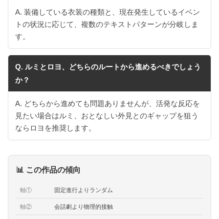
A. 装備している衣装の種類と、現在発生しているイベン
トの状況に応じて、複数のテキストパターンが分岐しま
す。
Q. ルミとロヨ、どちらのルートから進めるべきでしょう
か？
A. どちらから進めても問題ありませんが、活発な反応を
見たい場合はルミ、おとなしい外見とのギャップを狙う
ならロヨを推奨します。
📊 この作品の傾向
軸①
固定進行よりランダム
軸②
会話劇より物理的接触