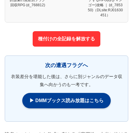
的放棄の無差別フラグ
チするRPG(ゆきマン
回収RPG (d_768812)
ゴー)攻略 ｜ (d_7853
50)（DLsite:RJ01630
451）
種付けの全記録を解放する
次の遭遇フラグへ
衣装差分を堪能した後は、さらに別ジャンルのデータ収
集へ向かうのも一考です。
▶ DMMブックス読み放題はこちら