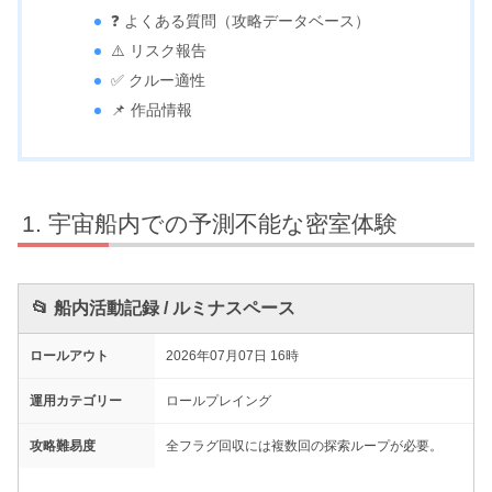
❓ よくある質問（攻略データベース）
⚠️ リスク報告
✅ クルー適性
📌 作品情報
宇宙船内での予測不能な密室体験
📂 船内活動記録 / ルミナスペース
ロールアウト
2026年07月07日 16時
運用カテゴリー
ロールプレイング
攻略難易度
全フラグ回収には複数回の探索ループが必要。