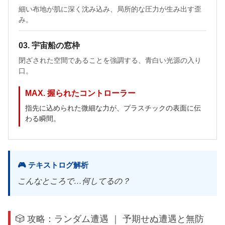
細い布地が肌に深く沈み込み、局所的な圧力が生み出す歪
み。
03. 宇宙船の窓枠
閉ざされた空間であることを強調する、青白い光源の入り
口。
MAX. 握られたコントローラー
指先に込められた微細な力が、プラスチックの表面に伝
わる瞬間。
🎮 テキストログ解析
こんなところで…何してるの？
🎲 攻略：ランダム遭遇 ｜ 予期せぬ遭遇と無防