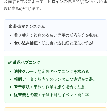
装備する衣装によって、ヒロインの物理的な揺れや反応速
度に変動が生じます。
🧭 装備変更システム
着せ替え：
複数の衣装と専用の反応差分を収録。
食い込み補正：
肌に食い込む紐と脂肪の質感
✅ 遭遇ハプニング
適性クルー：
想定外のハプニングを求める
報酬データ：
船内でのランダムな遭遇を実装。
警告事項：
単調な作業を嫌う場合は注意。
従来機との差：
予測不能なイベント発生率