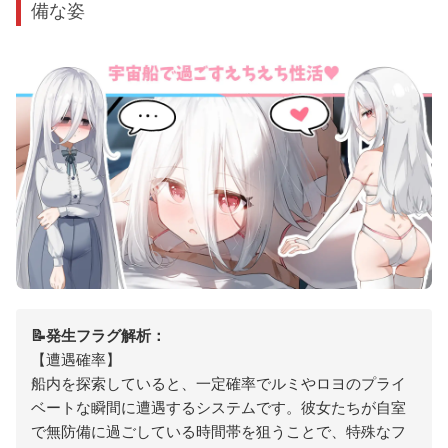
備な姿
📝発生フラグ解析：
【遭遇確率】
船内を探索していると、一定確率でルミやロヨのプライ
ベートな瞬間に遭遇するシステムです。彼女たちが自室
で無防備に過ごしている時間帯を狙うことで、特殊なフ