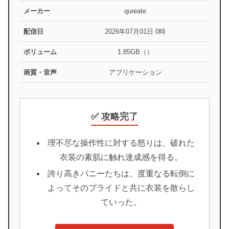
メーカー
qureate
配信日
2026年07月01日 0時
ボリューム
1.85GB（）
画質・音声
アプリケーション
✅ 攻略完了
理不尽な操作性に対する怒りは、破れた
衣装の素肌に触れ達成感を得る。
誇り高きバニーたちは、度重なる転倒に
よってそのプライドと共に衣装を散らし
ていった。