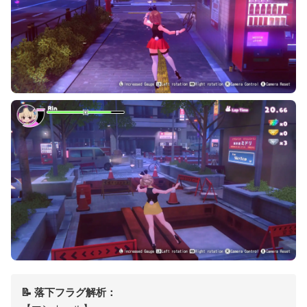
📝 落下フラグ解析：