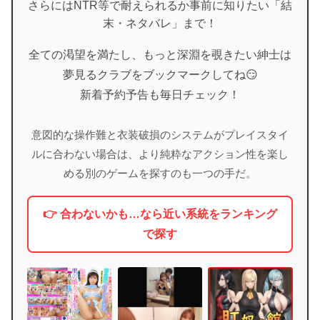
さらにはNTR等で耐えられるか事前に知りたい「結
末・ネタバレ」まで！
全ての渇望を満たし、もっと深淵を覗きたい紳士は
夢見るクラブをブックマークしてね😏
新着予約予告も毎日チェック！
意図的な操作難と衣装破損のシステムがプレイスタイ
ルに合わない場合は、より純粋なアクション性を楽し
める別のゲームを探すのも一つの手だ。
👉 合わないかも…なら近い系統をランキング
で探す