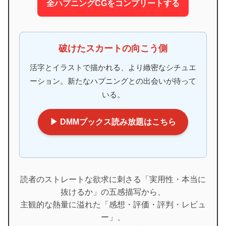
全ハプニングCGをコンプリートする
破けたスカートの向こう側
活字とイラストで描かれる、より緻密なシチュエ
ーション。新たなハプニングとの出会いが待って
いる。
▶ DMMブックス読み放題はこちら
読者のストレートな欲求に刺さる「実用性・本当に
抜けるか」の五感描写から、
主観的な熱量に溢れた「感想・評価・評判・レビュ
ー」、