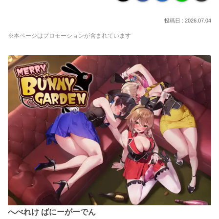
2026.07.04
※本ページはプロモーションが含まれています
へべれけ ばにーがーでん