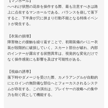
【マンホール】
へべれけ状態の花奈を操作する際、最も注意すべきは路
上に点在するマンホールである。バランスを崩して落下
すると、下半身が穴に挟まり行動不能となる特殊イベン
トが発生する。
【衣装の損壊】
障害物との接触を繰り返すことで、初期装備のバニー衣
装が段階的に破損していく。スカート部分が破れ、内部
のインナーが露出する状態異常は、視覚的な変化だけで
なく操作感覚にも影響を及ぼす可能性がある。
【視線の誘導】
落下時やダメージを受けた際、カメラアングルが自動的
にヒロインの無防備な部位へとフォーカスされるシステ
ムが存在する。この演出は、プレイヤーの攻略への集中
力を削ぐ罠として機能する。