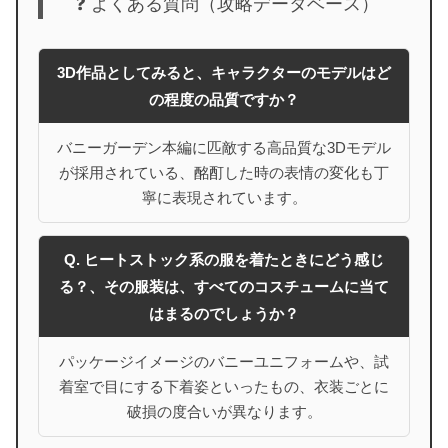
❓ よくある質問（攻略データベース）
3D作品としてみると、キャラクターのモデルはど
の程度の品質ですか？
バニーガーデン本編に匹敵する高品質な3Dモデル
が採用されている、酩酊した時の表情の変化も丁
寧に表現されています。
Q. ヒートストック系の服を着たときにどう感じ
る？、その服装は、すべてのコスチュームに当て
はまるのでしょうか？
パッケージイメージのバニーユニフォームや、試
着室で目にする下着姿といったもの、衣装ごとに
破損の度合いが異なります。