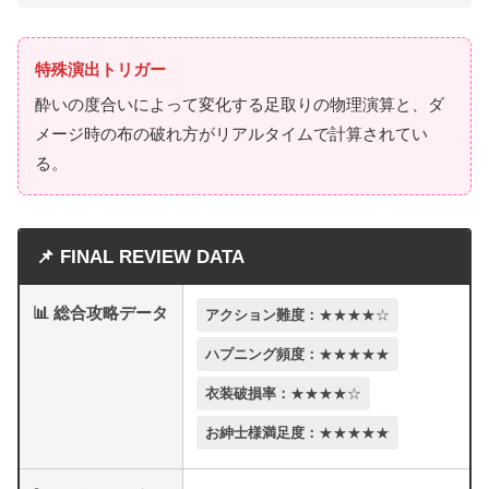
特殊演出トリガー
酔いの度合いによって変化する足取りの物理演算と、ダ
メージ時の布の破れ方がリアルタイムで計算されてい
る。
📌 FINAL REVIEW DATA
📊 総合攻略データ
アクション難度：
★★★★☆
ハプニング頻度：
★★★★★
衣装破損率：
★★★★☆
お紳士様満足度：
★★★★★