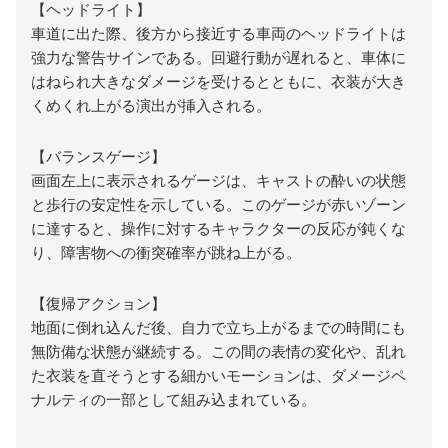
【ヘッドライト】
車道に出た際、後方から接近する車両のヘッドライトは
強力な警告サインである。回避行動が遅れると、車体に
はねられ大きなダメージを受けるとともに、衣装が大き
くめくれ上がる演出が挿入される。
【バランスゲージ】
画面左上に表示されるゲージは、キャストの酔いの状態
と歩行の安定性を示している。このゲージが赤いゾーン
に達すると、操作に対するキャラクターの反応が鈍くな
り、障害物への衝突確率が跳ね上がる。
【復帰アクション】
地面に倒れ込んだ後、自力で立ち上がるまでの時間にも
無防備な状態が継続する。この間の表情の変化や、乱れ
た衣装を直そうとする細かいモーションは、ダメージペ
ナルティの一部として組み込まれている。