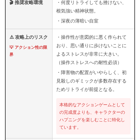
🎬 推奨攻略環境
・何度リトライしても挫けない、
根気強い精神状態。
・深夜の薄暗い自室
⚠️ 攻略上のリスク
・操作性が意図的に悪く作られて
おり、思い通りに歩けないことに
💡 アクション性の限
よるストレスが非常に大きい。
界
（操作ストレスへの耐性必須）
・障害物の配置がいやらしく、初
見殺しのギミックが多数存在する
ためリトライが前提となる。
本格的なアクションゲームとして
の完成度よりも、キャラクターの
ハプニングを楽しむことに特化し
ています。