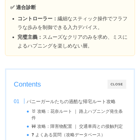
✅ 適合診断
コントローラー：
繊細なスティック操作でフラフ
ラな歩みを制御できる入力デバイス。
完璧主義：
スムーズなクリアのみを求め、ミスに
よるハプニングを楽しめない層。
Contents
CLOSE
バニーガールたちの過酷な帰宅ルート攻略
🐰 攻略：花奈ルート ｜ 路上ハプニング発生条
件
🚧 攻略：障害物配置 ｜ 交通車両との接触判定
❓ よくある質問（攻略データベース）