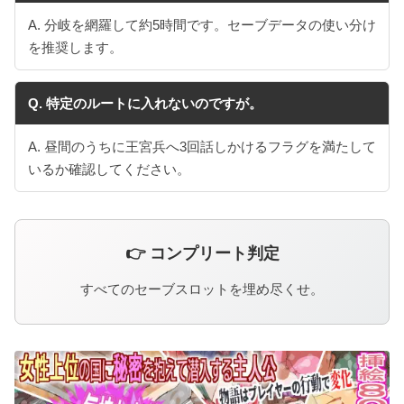
A. 分岐を網羅して約5時間です。セーブデータの使い分け
を推奨します。
Q. 特定のルートに入れないのですが。
A. 昼間のうちに王宮兵へ3回話しかけるフラグを満たして
いるか確認してください。
👉 コンプリート判定
すべてのセーブスロットを埋め尽くせ。