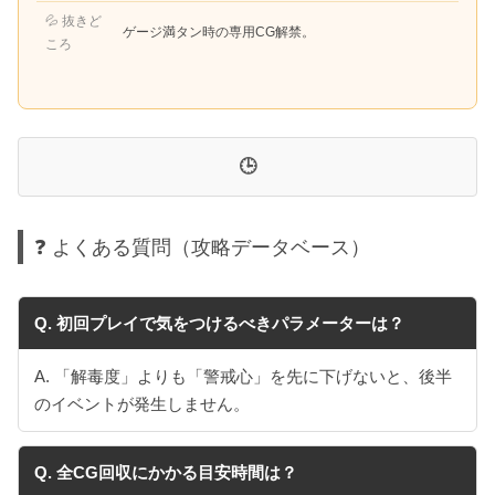
💦 抜きど
ゲージ満タン時の専用CG解禁。
ころ
🕒
❓ よくある質問（攻略データベース）
Q. 初回プレイで気をつけるべきパラメーターは？
A. 「解毒度」よりも「警戒心」を先に下げないと、後半
のイベントが発生しません。
Q. 全CG回収にかかる目安時間は？