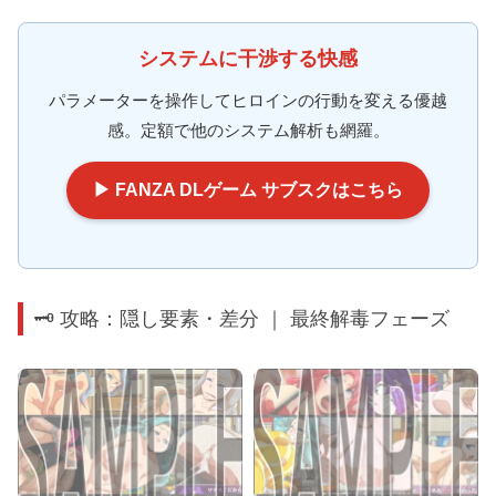
システムに干渉する快感
パラメーターを操作してヒロインの行動を変える優越
感。定額で他のシステム解析も網羅。
▶ FANZA DLゲーム サブスクはこちら
🗝️ 攻略：隠し要素・差分 ｜ 最終解毒フェーズ