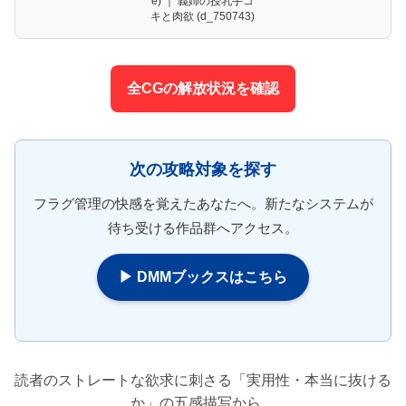
e) ｜ 義姉の授乳手コ
キと肉欲 (d_750743)
全CGの解放状況を確認
次の攻略対象を探す
フラグ管理の快感を覚えたあなたへ。新たなシステムが
待ち受ける作品群へアクセス。
▶ DMMブックスはこちら
読者のストレートな欲求に刺さる「実用性・本当に抜ける
か」の五感描写から、