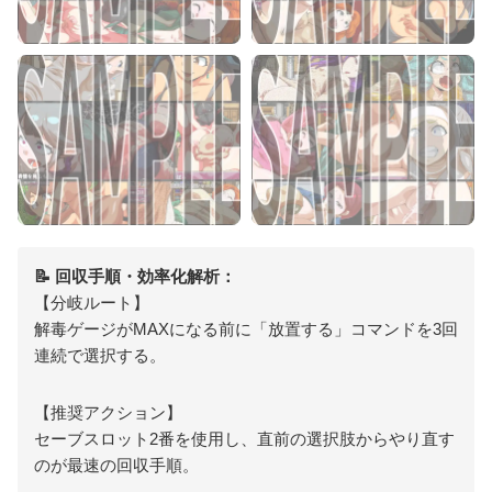
📝 回収手順・効率化解析：
【分岐ルート】
解毒ゲージがMAXになる前に「放置する」コマンドを3回
連続で選択する。
【推奨アクション】
セーブスロット2番を使用し、直前の選択肢からやり直す
のが最速の回収手順。