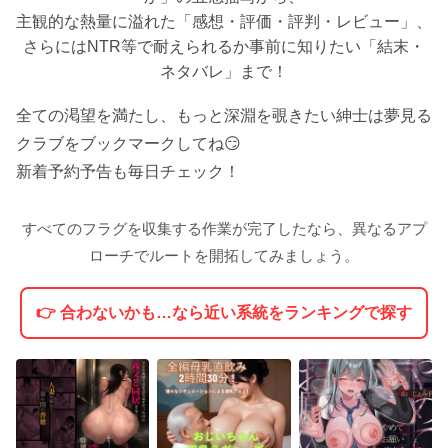
主観的な熱量に溢れた「感想・評価・評判・レビュー」、
さらにはNTR等で耐えられるか事前に知りたい「結末・
ネタバレ」まで！
全ての渇望を満たし、もっと深淵を覗きたい紳士は夢見る
クラブをブックマークしてね😏
新着予約予告も毎日チェック！
すべてのフラグを収集する作業が完了したなら、異なるアプ
ローチでルートを開拓してみましょう。
👉 合わないかも…なら近い系統をランキングで探す