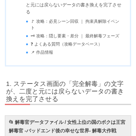
と元には戻らないデータの書き換えを完了させ
る
🚩 攻略：必見シーン回収 ｜ 拘束具解除イベン
ト
🗝️ 攻略：隠し要素・差分 ｜ 最終解毒フェーズ
❓ よくある質問（攻略データベース）
📌 作品情報
ステータス画面の「完全解毒」の文字
が、二度と元には戻らないデータの書き
換えを完了させる
📂 解毒官データファイル / 女性上位の国のボクは王宮
解毒官 -バッドエンド後の幸せな世界- 解毒大作戦