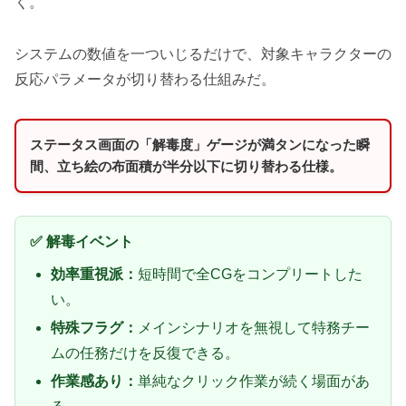
く。
システムの数値を一ついじるだけで、対象キャラクターの
反応パラメータが切り替わる仕組みだ。
ステータス画面の「解毒度」ゲージが満タンになった瞬
間、立ち絵の布面積が半分以下に切り替わる仕様。
✅ 解毒イベント
効率重視派：
短時間で全CGをコンプリートした
い。
特殊フラグ：
メインシナリオを無視して特務チー
ムの任務だけを反復できる。
作業感あり：
単純なクリック作業が続く場面があ