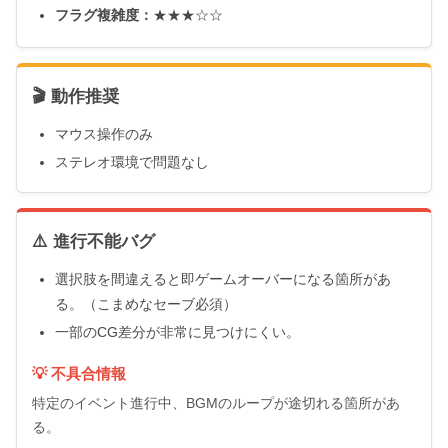
フラグ複雑度：
★★★☆☆
🎬 動作推奨
マウス操作のみ
ステレオ環境で問題なし
⚠️ 進行不能バグ
選択肢を間違えると即ゲームオーバーになる箇所があ
る。（こまめなセーブ必須）
一部のCG差分が非常に見つけにくい。
💡 不具合情報
特定のイベント進行中、BGMのループが途切れる箇所があ
る。