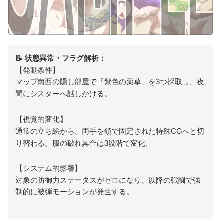
📝 状態異常・フラグ解析：
【発動条件】
マップ南西の隠し部屋で「紫色の薬草」を3つ採取し、夜
間にシスターへ話しかける。
【視覚的変化】
通常の立ち絵から、両手を鎖で固定された特殊CGへと切
り替わる。服の破れ具合は3段階で変化。
【システム的影響】
対象の防御力ステータスがゼロになり、以降の戦闘で強
制的に被弾モーションが発生する。