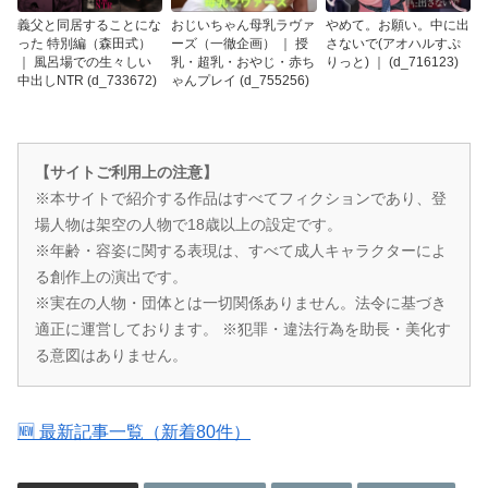
義父と同居することにな
おじいちゃん母乳ラヴァ
やめて。お願い。中に出
った 特別編（森田式）
ーズ（一徹企画） ｜ 授
さないで(アオハルすぷ
｜ 風呂場での生々しい
乳・超乳・おやじ・赤ち
りっと) ｜ (d_716123)
中出しNTR (d_733672)
ゃんプレイ (d_755256)
【サイトご利用上の注意】
※本サイトで紹介する作品はすべてフィクションであり、登
場人物は架空の人物で18歳以上の設定です。
※年齢・容姿に関する表現は、すべて成人キャラクターによ
る創作上の演出です。
※実在の人物・団体とは一切関係ありません。法令に基づき
適正に運営しております。 ※犯罪・違法行為を助長・美化す
る意図はありません。
🆕 最新記事一覧（新着80件）