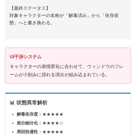
【最終ステータス】
対象キャラクターの名称が「解毒済み」から「依存状
態」へと書き換わる。
UI干渉システム
キャラクターの表情変化に合わせて、ウィンドウのフレ
ームが小刻みに揺れる演出が組み込まれている。
📊 状態異常解析
解毒依存度：
★★★★★
差分細分化：
★★★★☆
周回快適性：
★★★★★