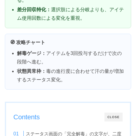
る。
差分回収特化：
選択肢による分岐よりも、アイテ
ム使用回数による変化を重視。
🧭 攻略チャート
解毒ゲージ：
アイテムを3回投与するだけで次の
段階へ進む。
状態異常枠：
毒の進行度に合わせて汗の量が増加
するステータス変化。
Contents
CLOSE
ステータス画面の「完全解毒」の文字が、二度