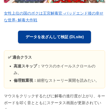
女性上位の国のボクは王宮解毒官 -バッドエンド後の幸せ
な世界- 解毒大作戦
データを改ざんして検証 (DLsite)
✅ 適合クラス
高速スキップ：
マウスのホイールスクロールの
み。
倫理観重視：
細密なストーリー展開を読みたい。
マウスをクリックするたびに解毒の進行度が上がり、キー
ボードを叩く音とともにステータス画面が更新されてい