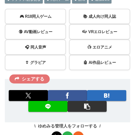
🎮 R18同人ゲーム
📚 成人向け同人誌
🔞 AV動画レビュー
👓 VRエロレビュー
🎧 同人音声
📺 エロアニメ
👙 グラビア
🤖 AI作品レビュー
シェアする
ゆめみる管理人をフォローする