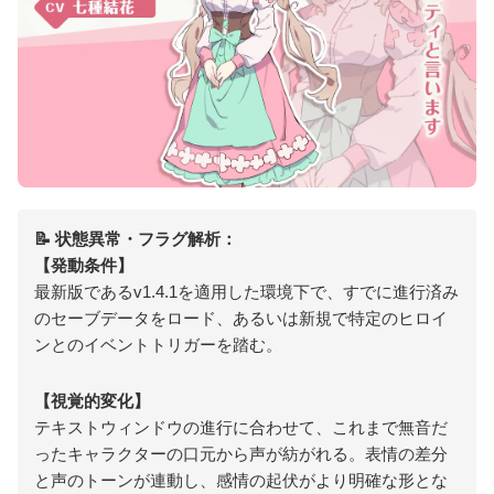
📝 状態異常・フラグ解析：
【発動条件】
最新版であるv1.4.1を適用した環境下で、すでに進行済み
のセーブデータをロード、あるいは新規で特定のヒロイ
ンとのイベントトリガーを踏む。
【視覚的変化】
テキストウィンドウの進行に合わせて、これまで無音だ
ったキャラクターの口元から声が紡がれる。表情の差分
と声のトーンが連動し、感情の起伏がより明確な形とな