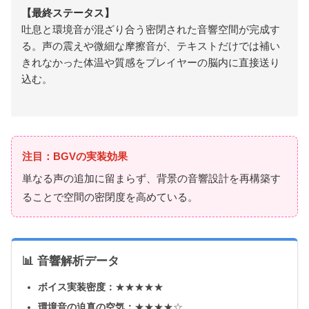
【最終ステータス】
吐息と環境音が混ざり合う密閉された音響空間が完成す
る。声の震えや微細な摩擦音が、テキストだけでは補い
きれなかった体温や質感をプレイヤーの脳内に直接送り
込む。
注目：BGVの実装効果
単なる声の追加に留まらず、背景の音響設計を再構築す
ることで空間の密閉度を高めている。
📊 音響解析データ
ボイス実装密度：
★★★★★
環境音の迫真の空気：
★★★★☆