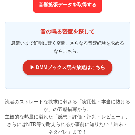
音響拡張データを取得する
音の鳴る密室を探して
息遣いまで鮮明に響く空間。さらなる音響経験を求める
ならこちら。
▶ DMMブックス読み放題はこちら
読者のストレートな欲求に刺さる「実用性・本当に抜ける
か」の五感描写から、
主観的な熱量に溢れた「感想・評価・評判・レビュー」、
さらにはNTR等で耐えられるか事前に知りたい「結末・
ネタバレ」まで！