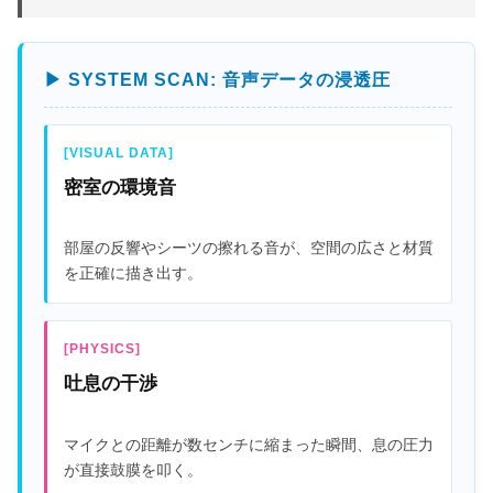
▶ SYSTEM SCAN: 音声データの浸透圧
[VISUAL DATA]
密室の環境音
部屋の反響やシーツの擦れる音が、空間の広さと材質
を正確に描き出す。
[PHYSICS]
吐息の干渉
マイクとの距離が数センチに縮まった瞬間、息の圧力
が直接鼓膜を叩く。