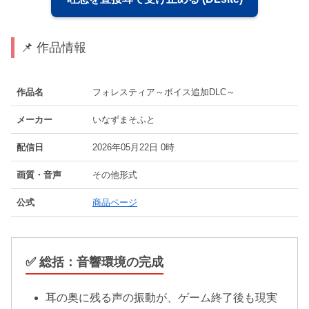
📌 作品情報
作品名
フォレスティア～ボイス追加DLC～
メーカー
いなずまそふと
配信日
2026年05月22日 0時
画質・音声
その他形式
公式
商品ページ
✅ 総括：音響環境の完成
耳の奥に残る声の振動が、ゲーム終了後も現実