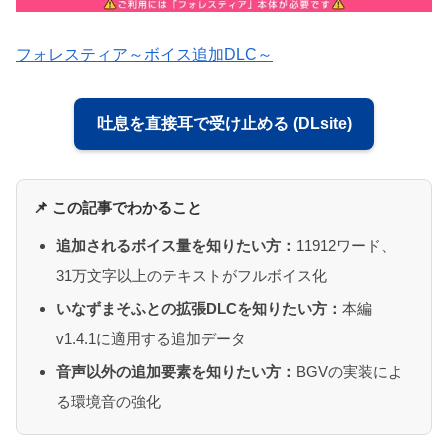
フォレスティア～ボイス追加DLC～
吐息を直接耳で受け止める (DLsite)
📌 この記事でわかること
追加されるボイス量を知りたい方：
11912ワード、
31万文字以上のテキストがフルボイス化
いなずまそふとの拡張DLCを知りたい方：
本編
v1.4.1に適用する追加データ
音声以外の追加要素を知りたい方：
BGVの実装によ
る環境音の強化