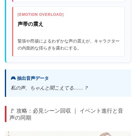
[EMOTION OVERLOAD]
声帯の震え
緊張や昂揚によるわずかな声の震えが、キャラクター
の内面的な揺らぎを露わにする。
🎮 抽出音声データ
私の声、ちゃんと聞こえてる……？
🚩 攻略：必見シーン回収 ｜ イベント進行と音
声の同期