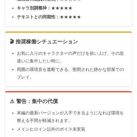
キャラ別調整枠：
★★★★★
テキストとの同期性：
★★★★★
🎬 推奨稼働シチュエーション
お気に入りのキャラクターの声だけを拾い上げ、その息
遣いに集中したい時に。
周囲の環境音を遮断できる、密閉された静かな部屋での
プレイ。
⚠️ 警告：集中の代償
本編の最新バージョンが入手できるようになれば環境を
整える手間が軽減されます。
メインヒロイン以外のボイス未実装