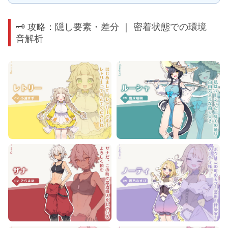
🗝️ 攻略：隠し要素・差分 ｜ 密着状態での環境
音解析