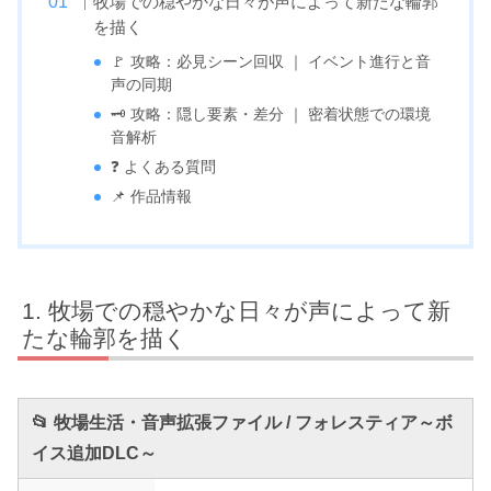
牧場での穏やかな日々が声によって新たな輪郭
を描く
🚩 攻略：必見シーン回収 ｜ イベント進行と音
声の同期
🗝️ 攻略：隠し要素・差分 ｜ 密着状態での環境
音解析
❓ よくある質問
📌 作品情報
牧場での穏やかな日々が声によって新
たな輪郭を描く
📂 牧場生活・音声拡張ファイル / フォレスティア～ボ
イス追加DLC～