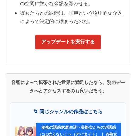
の空間に微かな余韻を漂わせる。
彼女たちとの距離は、音声という物理的な介入
によって決定的に縮まったのだ。
アップデートを実行する
音響によって拡張された世界に満足したなら、別のデー
タへとアクセスするのも良いだろう。
📂 同じジャンルの作品はこちら
秘密の誘惑家庭生活〜美熟女たちのW誘惑
には抗えない！〜（アパタイト） ｜ W熟女