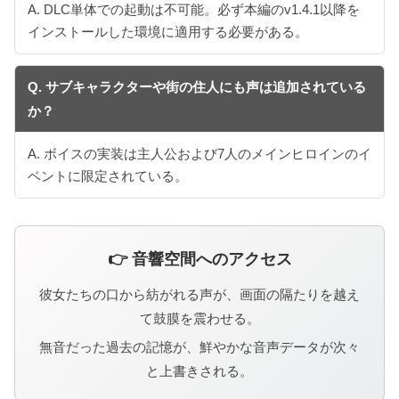
A. DLC単体での起動は不可能。必ず本編のv1.4.1以降を
インストールした環境に適用する必要がある。
Q. サブキャラクターや街の住人にも声は追加されている
か？
A. ボイスの実装は主人公および7人のメインヒロインのイ
ベントに限定されている。
👉 音響空間へのアクセス
彼女たちの口から紡がれる声が、画面の隔たりを越え
て鼓膜を震わせる。
無音だった過去の記憶が、鮮やかな音声データが次々
と上書きされる。