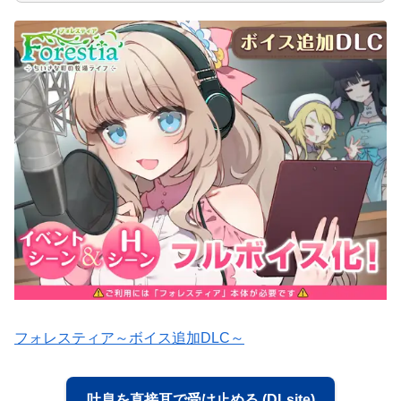
フォレスティア～ボイス追加DLC～
吐息を直接耳で受け止める (DLsite)