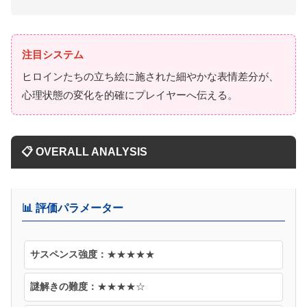
注目システム
ヒロインたちの立ち絵に施された細やかな表情差分が、
心理状態の変化を的確にプレイヤーへ伝える。
📋 OVERALL ANALYSIS
📊 評価パラメーター
サスペンス強度：
★★★★★
謎解きの難度：
★★★★☆