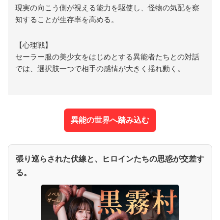
現実の向こう側が視える能力を駆使し、怪物の気配を察
知することが生存率を高める。
【心理戦】
セーラー服の美少女をはじめとする異能者たちとの対話
では、選択肢一つで相手の感情が大きく揺れ動く。
異能の世界へ踏み込む
張り巡らされた伏線と、ヒロインたちの思惑が交差す
る。