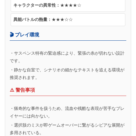
キャラクターの異常性：
★★★★☆
異能バトルの熱量：
★★★☆☆
🎬 プレイ環境
・サスペンス特有の緊迫感により、緊張の糸が切れない設計
です。
・静かな自室で、シナリオの細かなテキストを追える環境が
推奨されます。
⚠️ 警告事項
・猟奇的な事件を扱うため、流血や残酷な表現が苦手なプレ
イヤーには向かない。
・選択肢のミスが即ゲームオーバーに繋がるシビアな展開が
多用されている。