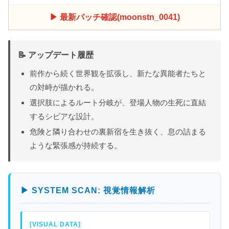
▶ 最新パッチ確認(moonstn_0041)
📝 アップデート履歴
前作から続く世界観を拡張し、新たな異能者たちと
の対峙が描かれる。
選択肢によるルート分岐が、登場人物の生死に直結
するシビアな設計。
危険と隣り合わせの裏新宿を生き抜く、息の詰まる
ような緊張感が持続する。
▶ SYSTEM SCAN: 視覚情報解析
[VISUAL DATA]