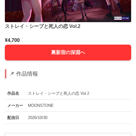
ストレイ・シープと死人の恋 Vol.2
¥4,700
裏新宿の深淵へ
📌 作品情報
作品名
ストレイ・シープと死人の恋 Vol.2
メーカー
MOONSTONE
配信日
2026/10/30