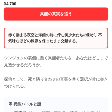
¥4,700
異能の真実を追う
赤く染まる夜空と洋館の前に佇む美少女たちの影が、不
気味なほどの静寂を保ったまま交錯する。
シンジュクの裏側に蠢く異能者たちを、あなたはどこまで
見透かせるだろうか。
探偵として、死と隣り合わせの真実を暴く選択が常に突き
つけられる。
🧭 異能バトルと謎