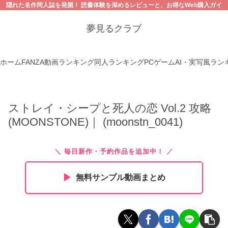
隠れた名作同人誌を発掘！ 読書体験を深めるレビューと、お得なWeb購入ガイ
ド。【18禁コンテンツにご注意ください】
夢見るクラブ
ホーム
FANZA動画ランキング
同人ランキング
PCゲーム
AI・実写風ラン
ストレイ・シープと死人の恋 Vol.2 攻略
(MOONSTONE)｜ (moonstn_0041)
＼ 毎日新作・予約作品を追加中！ ／
▶︎
無料サンプル動画まとめ