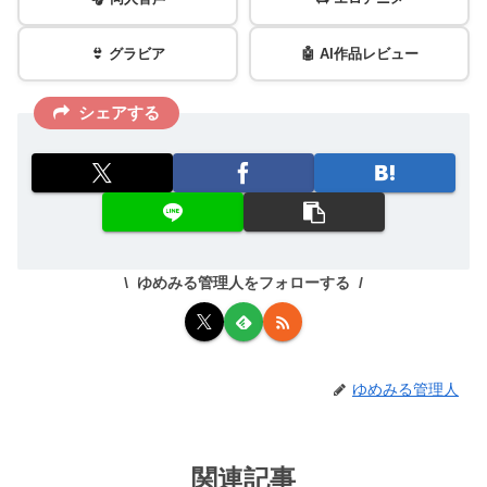
👙 グラビア
🤖 AI作品レビュー
シェアする
ゆめみる管理人をフォローする
ゆめみる管理人
関連記事