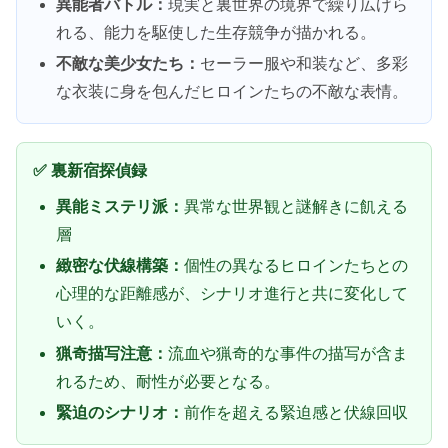
異能者バトル：
現実と裏世界の境界で繰り広げら
れる、能力を駆使した生存競争が描かれる。
不敵な美少女たち：
セーラー服や和装など、多彩
な衣装に身を包んだヒロインたちの不敵な表情。
✅ 裏新宿探偵録
異能ミステリ派：
異常な世界観と謎解きに飢える
層
緻密な伏線構築：
個性の異なるヒロインたちとの
心理的な距離感が、シナリオ進行と共に変化して
いく。
猟奇描写注意：
流血や猟奇的な事件の描写が含ま
れるため、耐性が必要となる。
緊迫のシナリオ：
前作を超える緊迫感と伏線回収