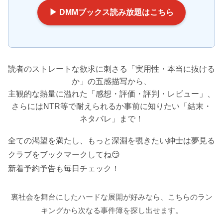
▶ DMMブックス読み放題はこちら
読者のストレートな欲求に刺さる「実用性・本当に抜ける
か」の五感描写から、
主観的な熱量に溢れた「感想・評価・評判・レビュー」、
さらにはNTR等で耐えられるか事前に知りたい「結末・
ネタバレ」まで！
全ての渇望を満たし、もっと深淵を覗きたい紳士は夢見る
クラブをブックマークしてね😏
新着予約予告も毎日チェック！
裏社会を舞台にしたハードな展開が好みなら、こちらのラン
キングから次なる事件簿を探し出せます。