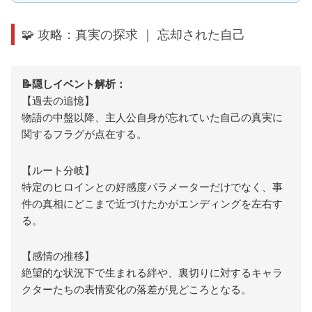
🧩 攻略：真実の探求 ｜ 忘却された自己
📝隠しイベント解析：
【過去の追憶】
物語の中盤以降、主人公自身が忘れていた自己の真実に
関するフラグが点在する。
【ルート分岐】
特定のヒロインとの好感度パラメーターだけでなく、事
件の真相にどこまで近づけたかがエンディングを左右す
る。
【感情の推移】
絶望的な状況下で生まれる絆や、裏切りに対するキャラ
クターたちの表情変化の落差が見どころとなる。