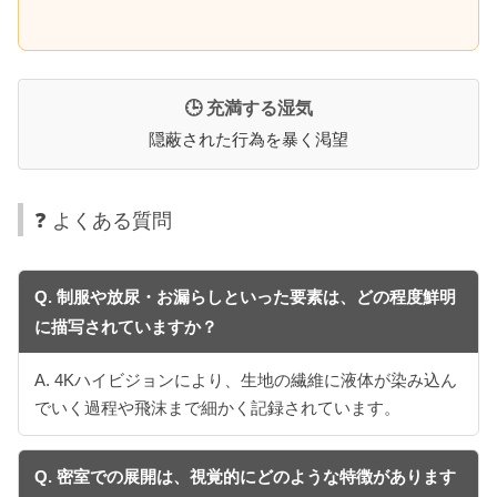
🕒 充満する湿気
隠蔽された行為を暴く渇望
❓ よくある質問
Q. 制服や放尿・お漏らしといった要素は、どの程度鮮明
に描写されていますか？
A. 4Kハイビジョンにより、生地の繊維に液体が染み込ん
でいく過程や飛沫まで細かく記録されています。
Q. 密室での展開は、視覚的にどのような特徴があります