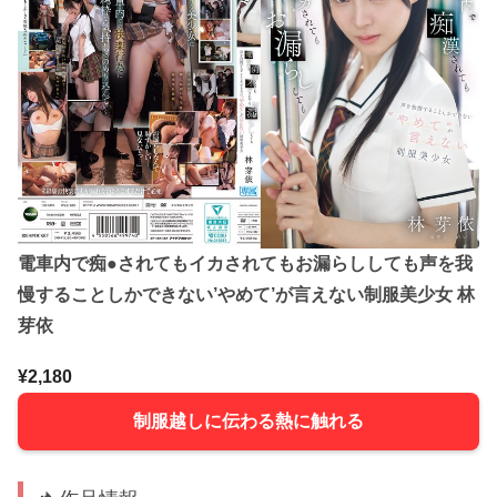
電車内で痴●されてもイカされてもお漏らししても声を我
慢することしかできない’やめて’が言えない制服美少女 林
芽依
¥2,180
制服越しに伝わる熱に触れる