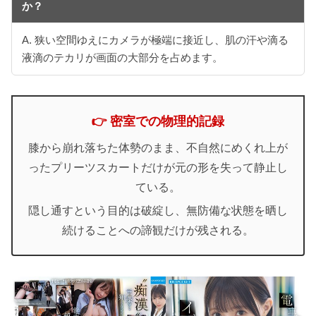
か？
A. 狭い空間ゆえにカメラが極端に接近し、肌の汗や滴る
液滴のテカリが画面の大部分を占めます。
👉 密室での物理的記録
膝から崩れ落ちた体勢のまま、不自然にめくれ上が
ったプリーツスカートだけが元の形を失って静止し
ている。
隠し通すという目的は破綻し、無防備な状態を晒し
続けることへの諦観だけが残される。