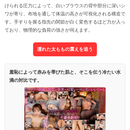
けられる圧力によって、白いブラウスの背中部分に深いシ
ワが寄り、布地を通して体温の高さが可視化される構造で
す。手すりを握る指先の関節が白く変色するほど力が入っ
ており、物理的な負荷の強さが伺えます。
濡れた太ももの震えを追う
羞恥によって赤みを帯びた肌と、そこを伝う冷たい水
滴の対比です。