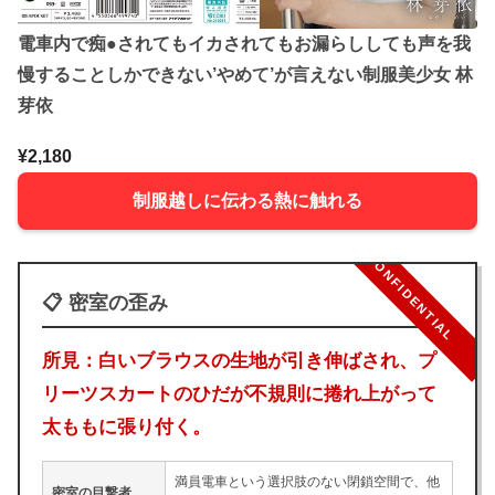
電車内で痴●されてもイカされてもお漏らししても声を我
慢することしかできない’やめて’が言えない制服美少女 林
芽依
¥2,180
制服越しに伝わる熱に触れる
CONFIDENTIAL
📋 密室の歪み
所見：白いブラウスの生地が引き伸ばされ、プ
リーツスカートのひだが不規則に捲れ上がって
太ももに張り付く。
満員電車という選択肢のない閉鎖空間で、他
密室の目撃者