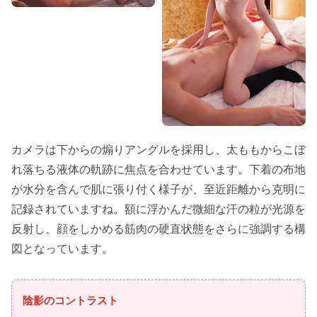
カメラは下からの煽りアングルを採用し、太ももからこぼ
れ落ちる液体の軌跡に焦点を合わせています。下着の布地
が水分を含んで肌に張り付く様子が、至近距離から克明に
記録されていますね。額に浮かんだ微細な汗の粒が光源を
反射し、顔をしかめる筋肉の硬直状態をさらに強調する構
図となっています。
陰影のコントラスト