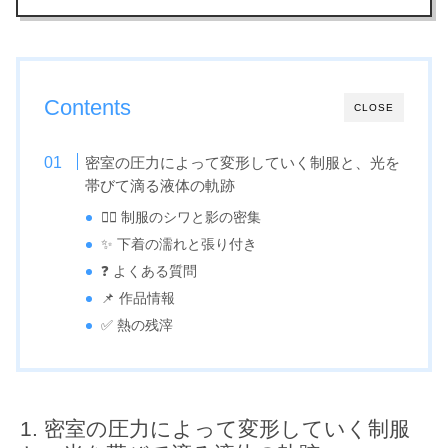
Contents
CLOSE
密室の圧力によって変形していく制服と、光を
帯びて滴る液体の軌跡
🙆‍♀️ 制服のシワと影の密集
✨ 下着の濡れと張り付き
❓ よくある質問
📌 作品情報
✅ 熱の残滓
密室の圧力によって変形していく制服