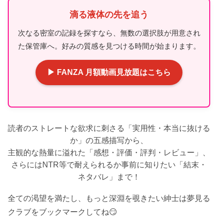
滴る液体の先を追う
次なる密室の記録を探すなら、無数の選択肢が用意され
た保管庫へ。好みの質感を見つける時間が始まります。
▶ FANZA 月額動画見放題はこちら
読者のストレートな欲求に刺さる「実用性・本当に抜ける
か」の五感描写から、
主観的な熱量に溢れた「感想・評価・評判・レビュー」、
さらにはNTR等で耐えられるか事前に知りたい「結末・
ネタバレ」まで！
全ての渇望を満たし、もっと深淵を覗きたい紳士は夢見る
クラブをブックマークしてね😏