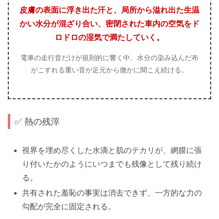
皮膚の表面に浮き出た汗と、局所から溢れ出た生温
かい水分が混ざり合い、密閉された車内の空気をド
ロドロの湿気で満たしていく。
電車の走行音だけが規則的に響く中、水分の染み込んだ布
がこすれる重い音が足元から微かに聞こえ続ける。
✅ 熱の残滓
視界を埋め尽くした水滴と肌のテカリが、網膜に張
り付いたかのようにいつまでも残像として残り続け
る。
共有された羞恥の事実は消去できず、一方的な力の
勾配が完全に固定される。