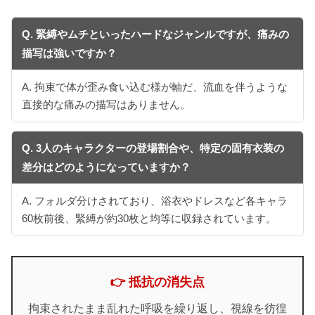
Q. 緊縛やムチといったハードなジャンルですが、痛みの
描写は強いですか？
A. 拘束で体が歪み食い込む様が軸だ、流血を伴うような
直接的な痛みの描写はありません。
Q. 3人のキャラクターの登場割合や、特定の固有衣装の
差分はどのようになっていますか？
A. フォルダ分けされており、浴衣やドレスなど各キャラ
60枚前後、緊縛が約30枚と均等に収録されています。
👉 抵抗の消失点
拘束されたまま乱れた呼吸を繰り返し、視線を彷徨