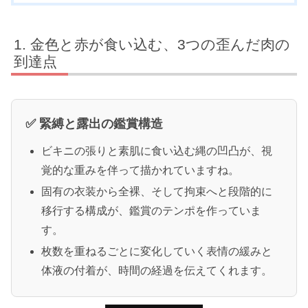
金色と赤が食い込む、3つの歪んだ肉の
到達点
✅ 緊縛と露出の鑑賞構造
ビキニの張りと素肌に食い込む縄の凹凸が、視
覚的な重みを伴って描かれていますね。
固有の衣装から全裸、そして拘束へと段階的に
移行する構成が、鑑賞のテンポを作っていま
す。
枚数を重ねるごとに変化していく表情の緩みと
体液の付着が、時間の経過を伝えてくれます。