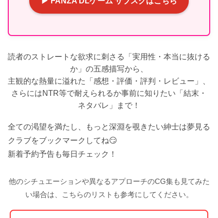
▶ FANZA DLゲーム サブスクはこちら
読者のストレートな欲求に刺さる「実用性・本当に抜ける
か」の五感描写から、
主観的な熱量に溢れた「感想・評価・評判・レビュー」、
さらにはNTR等で耐えられるか事前に知りたい「結末・
ネタバレ」まで！
全ての渇望を満たし、もっと深淵を覗きたい紳士は夢見る
クラブをブックマークしてね😏
新着予約予告も毎日チェック！
他のシチュエーションや異なるアプローチのCG集も見てみた
い場合は、こちらのリストも参考にしてください。