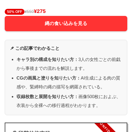
¥275
¥550
50% OFF
縄の食い込みを見る
📌 この記事でわかること
キャラ別の構成を知りたい方：
3人の女性ごとの前戯
から事後までの流れを解説します。
CGの画風と塗りを知りたい方：
AI生成による肉の質
感や、緊縛時の縄の描写を網羅されている。
収録枚数と展開を知りたい方：
画像500枚におよぶ、
衣装から全裸への移行過程がわかります。