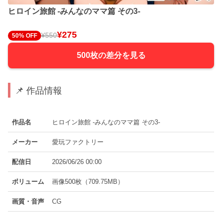
ヒロイン旅館 -みんなのママ篇 その3-
¥275
¥550
50% OFF
500枚の差分を見る
📌 作品情報
作品名
ヒロイン旅館 -みんなのママ篇 その3-
メーカー
愛玩ファクトリー
配信日
2026/06/26 00:00
ボリューム
画像500枚（709.75MB）
画質・音声
CG