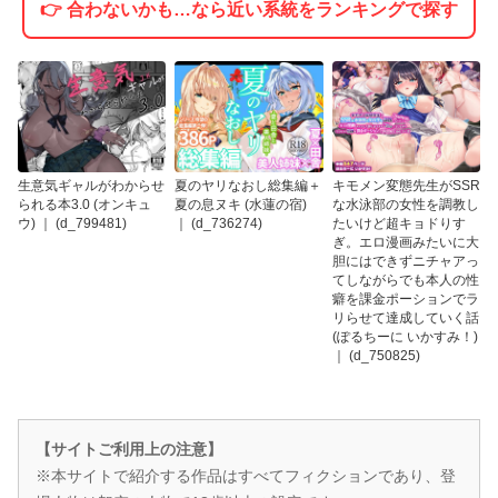
👉 合わないかも…なら近い系統をランキングで探す
生意気ギャルがわからせ
夏のヤリなおし総集編＋
キモメン変態先生がSSR
られる本3.0 (オンキュ
夏の息ヌキ (水蓮の宿)
な水泳部の女性を調教し
ウ) ｜ (d_799481)
｜ (d_736274)
たいけど超キョドりす
ぎ。エロ漫画みたいに大
胆にはできずニチャアっ
てしながらでも本人の性
癖を課金ポーションでラ
リらせて達成していく話
(ぽるちーに いかすみ！)
｜ (d_750825)
【サイトご利用上の注意】
※本サイトで紹介する作品はすべてフィクションであり、登