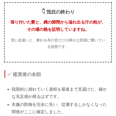
👇 抵抗の終わり
張り付いた髪と、縄の隙間から溢れ出る汗の粒が、
その場の熱を証明していますね。
荒い息遣いと、擦れる布の音だけが静かな部屋に響いてい
る状態です。
✅ 鑑賞後の余韻
段階的に崩れていく過程を最後まで見届けた、確か
な充足感が残るはずです。
衣服の防御を完全に失い、従属するしかなくなった
関係がここに確定しました。