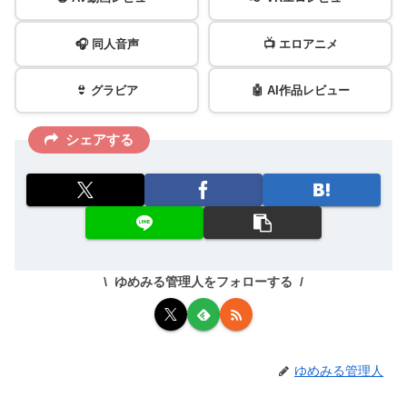
🎧 同人音声
📺 エロアニメ
👙 グラビア
🤖 AI作品レビュー
シェアする
ゆめみる管理人をフォローする
ゆめみる管理人