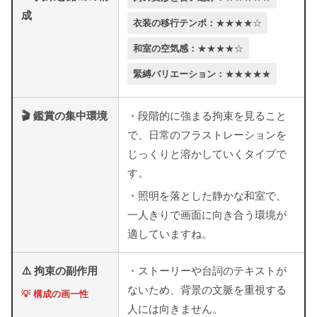
成
衣装の移行テンポ：
★★★★☆
和室の空気感：
★★★★☆
緊縛バリエーション：
★★★★★
🎬 鑑賞の集中環境
・段階的に強まる拘束を見ること
で、日常のフラストレーションを
じっくりと溶かしていくタイプで
す。
・照明を落とした静かな和室で、
一人きりで画面に向き合う環境が
適していますね。
⚠️ 拘束の副作用
・ストーリーや台詞のテキストが
ないため、背景の文脈を重視する
💡 構成の画一性
人には向きません。