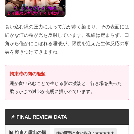
食い込む縄の圧力によって肌が赤く染まり、その表面には
細かな汗の粒が光を反射しています。視線は定まらず、口
角から僅かにこぼれる唾液が、限度を迎えた生体反応の事
実を突きつけてきますね。
拘束時の肉の隆起
縄が食い込むことで生じる影の濃淡と、行き場を失った
柔らかさの対比が克明に描かれています。
📌 FINAL REVIEW DATA
📊 拘束と露出の構
肉の変形と食い込み：
★★★★★