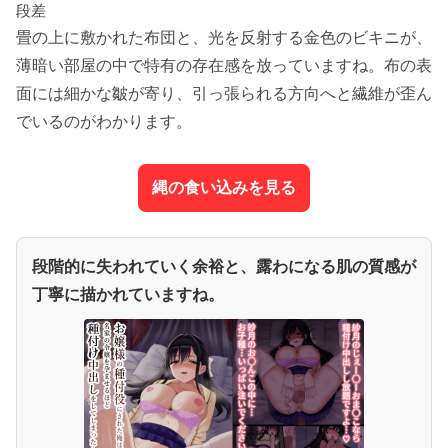
段差
畳の上に敷かれた布団と、光を反射する金色のビキニが、
薄暗い部屋の中で特有の存在感を放っていますね。布の表
面には細かな皺が寄り、引っ張られる方向へと繊維が歪ん
でいるのがわかります。
縄の食い込みを見る
段階的に失われていく余裕と、露わになる肌の質感が
丁寧に描かれていますね。