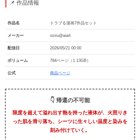
📌 作品情報
作品名
トラブる漫画7作品セット
メーカー
oziru@aiart
配信日
2026/05/21 00:00
ボリューム
784ページ（1.13GB）
公式
商品ページ
👇 帰還の不可能
限度を超えて溢れ出す熱を持った液体が、火照りき
った肌を滑り落ち、シーツに生々しい温度と染みを
刻み付けていく。