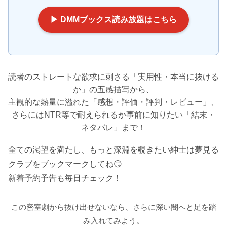
▶ DMMブックス読み放題はこちら
読者のストレートな欲求に刺さる「実用性・本当に抜ける
か」の五感描写から、
主観的な熱量に溢れた「感想・評価・評判・レビュー」、
さらにはNTR等で耐えられるか事前に知りたい「結末・
ネタバレ」まで！
全ての渇望を満たし、もっと深淵を覗きたい紳士は夢見る
クラブをブックマークしてね😏
新着予約予告も毎日チェック！
この密室劇から抜け出せないなら、さらに深い闇へと足を踏
み入れてみよう。