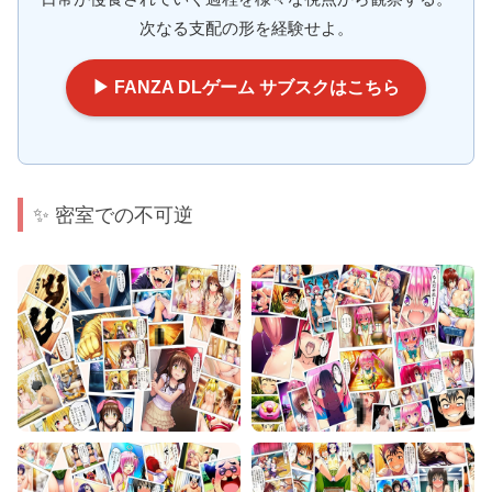
次なる支配の形を経験せよ。
▶ FANZA DLゲーム サブスクはこちら
✨ 密室での不可逆