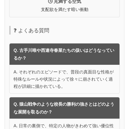
🕒 充満する空気
支配欲を満たす暗い衝動
❓ よくある質問
Q. 古手川唯や西連寺春菜たちの扱いはどうなってい
るか？
A. それぞれのエピソードで、普段の真面目な性格が
特殊なルールや状況によって徐々に崩されていく過
程が詳細に描かれている。
Q. 猿山戦争のような校長の勝利の強さとはどのよう
な展開を取るのか？
A. 日常の裏側で、特定の人物がきわめて強い優位性