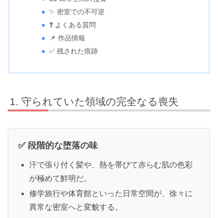
✨ 密室での不可逆
❓ よくある質問
📌 作品情報
✅ 残された痕跡
守られていた領域の完全なる喪失
✅ 段階的な堕落の味
汗で張り付く髪や、熱を帯びて赤らむ肌の色彩
が極めて鮮明だ。
修学旅行や体育館といった日常空間が、徐々に
異常な密室へと変貌する。