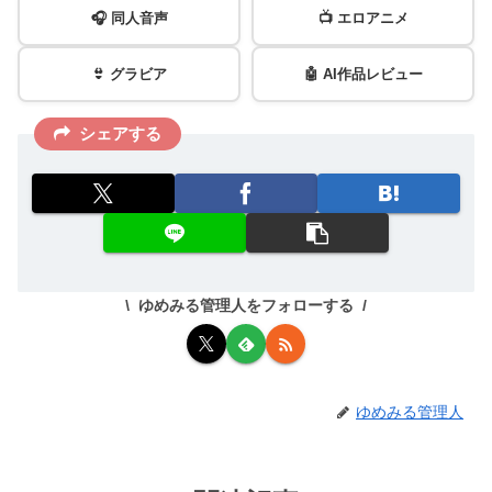
🎧 同人音声
📺 エロアニメ
👙 グラビア
🤖 AI作品レビュー
シェアする
ゆめみる管理人をフォローする
ゆめみる管理人