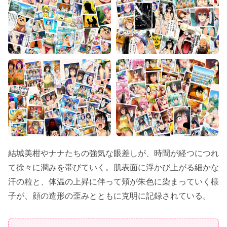
結城美柑やナナたちの強気な眼差しが、時間が経つにつれ
て徐々に潤みを帯びていく。肌表面に浮かび上がる細かな
汗の粒と、体温の上昇に伴って頬が朱色に染まっていく様
子が、顔の造形の歪みとともに克明に記録されている。