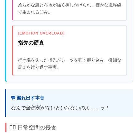
柔らかな肌と布地が強く押し付けられ、僅かな境界線
で生まれる凹み。
[EMOTION OVERLOAD]
指先の硬直
行き場を失った指先がシーツを強く握り込み、微細な
震えを繰り返す事実。
💬 漏れ出す本音
なんで全部脱がないといけないのよ……っ！
🙆‍♀️ 日常空間の侵食