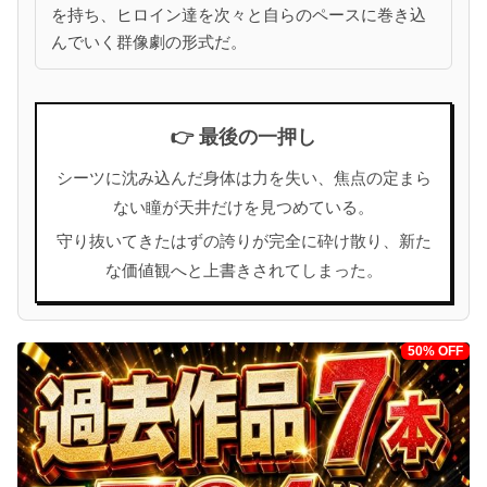
を持ち、ヒロイン達を次々と自らのペースに巻き込
んでいく群像劇の形式だ。
👉 最後の一押し
シーツに沈み込んだ身体は力を失い、焦点の定まら
ない瞳が天井だけを見つめている。
守り抜いてきたはずの誇りが完全に砕け散り、新た
な価値観へと上書きされてしまった。
50% OFF