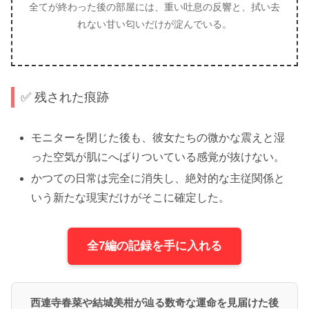
全てが終わった後の部屋には、重い吐息の反響と、拭い去
れない甘い匂いだけが淀んでいる。
✅ 残された痕跡
モニターを閉じた後も、彼女たちの微かな震えと湿
った空気が肌にへばりついている感覚が抜けない。
かつての日常は完全に消失し、絶対的な主従関係と
いう新たな現実だけがそこに確定した。
全7編の記録を手に入れる
西連寺春菜や結城美柑が辿る数奇な運命を見届けた後