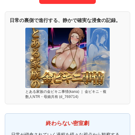
日常の裏側で進行する、静かで確実な浸食の記録。
とある家族の金ビキニ事情(kana) ｜ 金ビキニ・複
数人NTR・母娘共有 (d_769714)
終わらない密室劇
日常が侵食されていく過程を様々な視点から観察する。