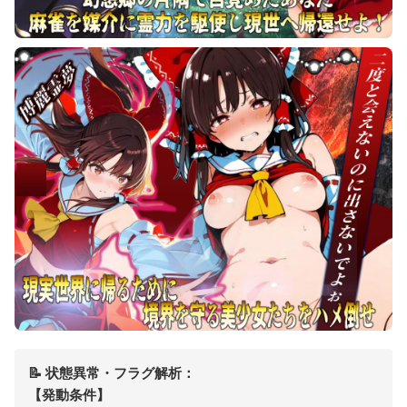
📝 状態異常・フラグ解析：
【発動条件】