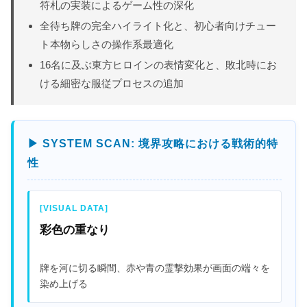
符札の実装によるゲーム性の深化
全待ち牌の完全ハイライト化と、初心者向けチュー
ト本物らしさの操作系最適化
16名に及ぶ東方ヒロインの表情変化と、敗北時にお
ける細密な服従プロセスの追加
▶ SYSTEM SCAN: 境界攻略における戦術的特
性
[VISUAL DATA]
彩色の重なり
牌を河に切る瞬間、赤や青の霊撃効果が画面の端々を
染め上げる