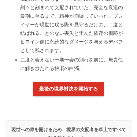
刻々と刻まれて支配されていた、完全な衰退の
最期に至るまで、精神が崩壊していった。プレ
イヤーが現世に戻る際を見守るだけの、二度と
結ばれることのない喪失と歪んだ依存の傷跡が
ヒロイン側に永続的なダメージを与えるデバフ
として残されます。
二度と会えない一期一会の別れを前に、無責任
に解き放たれる快楽の白濁。
最後の境界対決を開始する
現世への扉を開けるため、境界の支配者を卓上ですべて