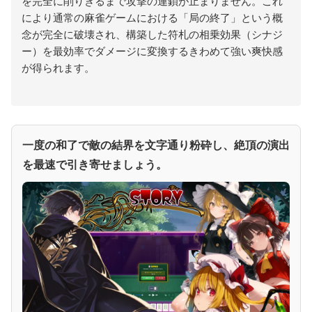
を完全に削りきるまで攻撃の連鎖が止まりません。これ
により通常の麻雀ゲームにおける「局の終了」という概
念が完全に破壊され、構築した符札の相乗効果（シナジ
ー）を最効率でダメージに変換するきわめて強い爽快感
が得られます。
一度の和了で敵の結界を文字通り粉砕し、絶頂の演出
を最速で引き寄せましょう。