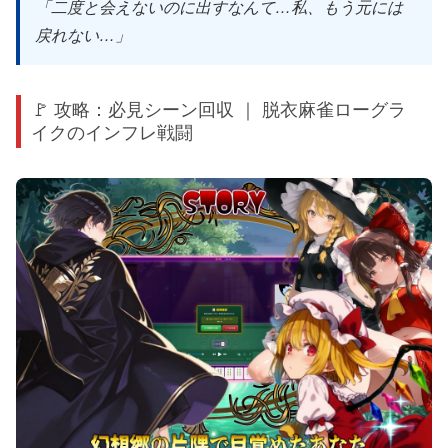
「二度と会えないのに出すなんて…私、もう元には
戻れない…」
🚩 攻略：必見シーン回収 ｜ 脱衣麻雀ローグラ
イクのインフレ戦闘