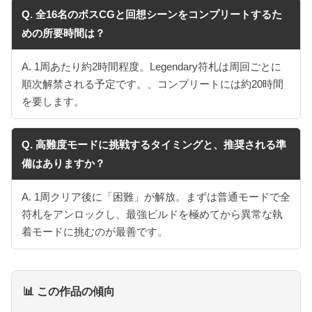
Q. 全16名のボスCGと回想シーンをコンプリートするた
めの所要時間は？
A. 1周あたり約2時間程度。Legendary符札は周回ごとに
順次解禁される予定です。、コンプリートには約20時間
を要します。
Q. 高難度モードに挑戦するタイミングと、推奨される準
備はありますか？
A. 1周クリア後に「困難」が解放。まずは普通モードで全
符札をアンロックし、最強ビルドを極めてから異常な執
着モードに挑むのが最善です。
📊 この作品の傾向