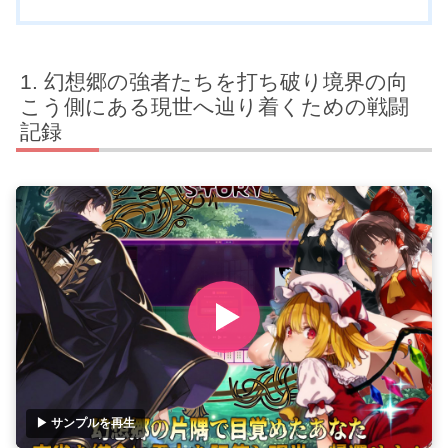
幻想郷の強者たちを打ち破り境界の向
こう側にある現世へ辿り着くための戦闘
記録
▶ サンプルを再生