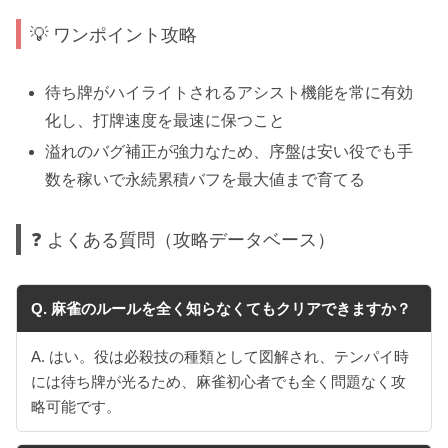
💡 ワンポイント攻略
待ち牌がハイライトされるアシスト機能を常に有効
化し、打牌速度を最速に保つこと
溢れのバグ補正が強力なため、序盤は安い役でも手
数を稼いで永続累積バフを最大値まで育てる
❓ よくある質問（攻略データベース）
Q. 麻雀のルールを全く知らなくてもクリアできますか？
A. はい。役は必殺技の種類として図解され、テンパイ時
には待ち牌が光るため、麻雀初心者でも全く問題なく攻
略可能です。