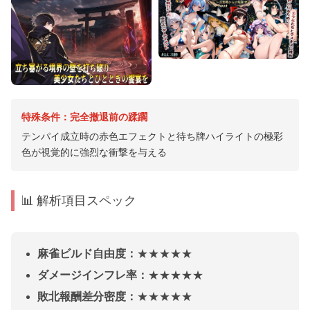
特殊条件：完全撤退前の蹂躙
テンパイ成立時の赤色エフェクトと待ち牌ハイライトの極彩
色が視覚的に強烈な衝撃を与える
📊 解析項目スペック
麻雀ビルド自由度：
★★★★★
ダメージインフレ率：
★★★★★
敗北報酬差分密度：
★★★★★