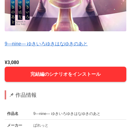
9―nine― ゆきいろゆきはなゆきのあと
¥3,080
完結編のシナリオをインストール
📌 作品情報
作品名
9―nine― ゆきいろゆきはなゆきのあと
メーカー
ぱれっと