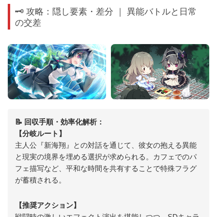
🗝️ 攻略：隠し要素・差分 ｜ 異能バトルと日常
の交差
📝 回収手順・効率化解析：
【分岐ルート】
主人公『新海翔』との対話を通じて、彼女の抱える異能
と現実の境界を埋める選択が求められる。カフェでのパ
フェ描写など、平和な時間を共有することで特殊フラグ
が蓄積される。
【推奨アクション】
戦闘時の激しいエフェクト演出を堪能しつつ、SDキャラ