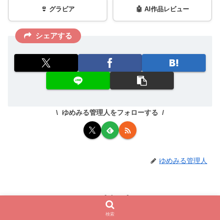
👙 グラビア
🤖 AI作品レビュー
シェアする
ゆめみる管理人をフォローする
ゆめみる管理人
関連記事
検索