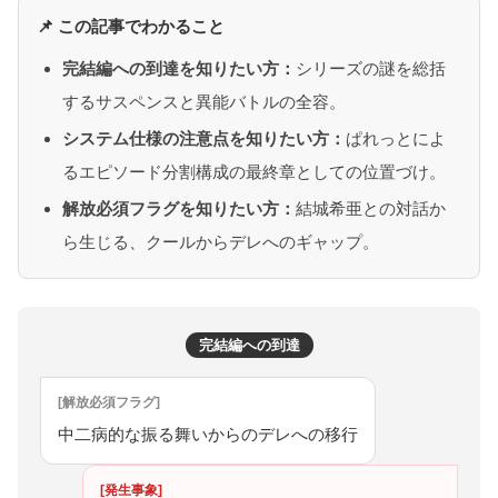
📌 この記事でわかること
完結編への到達を知りたい方：
シリーズの謎を総括
するサスペンスと異能バトルの全容。
システム仕様の注意点を知りたい方：
ぱれっとによ
るエピソード分割構成の最終章としての位置づけ。
解放必須フラグを知りたい方：
結城希亜との対話か
ら生じる、クールからデレへのギャップ。
完結編への到達
[解放必須フラグ]
中二病的な振る舞いからのデレへの移行
[発生事象]