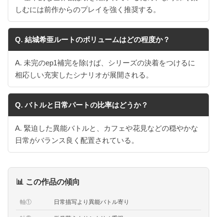
しむには前作からのプレイを強く推奨する。
Q. 結城希亜ルートのボリュームはどの程度か？
A. 未完のep1補完を除けば、シリーズの決着をつけるに
相応しい充実したシナリオが展開される。
Q. バトルと日常パートの比率はどうか？
A. 緊迫した異能バトルと、カフェや花見などの穏やかな
日常がバランス良く配置されている。
📊 この作品の傾向
軸①
日常描写より異能バトル寄り