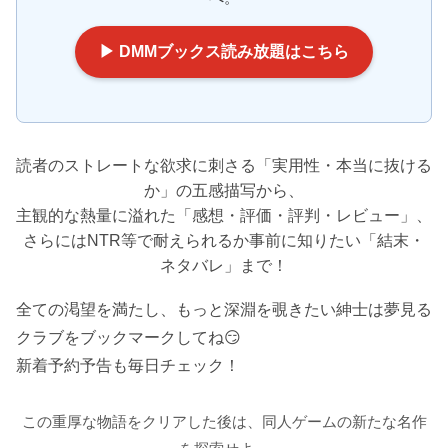
▶ DMMブックス読み放題はこちら
読者のストレートな欲求に刺さる「実用性・本当に抜ける
か」の五感描写から、
主観的な熱量に溢れた「感想・評価・評判・レビュー」、
さらにはNTR等で耐えられるか事前に知りたい「結末・
ネタバレ」まで！
全ての渇望を満たし、もっと深淵を覗きたい紳士は夢見る
クラブをブックマークしてね😏
新着予約予告も毎日チェック！
この重厚な物語をクリアした後は、同人ゲームの新たな名作