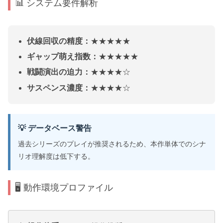
📊 システム要件解析
伏線回収の精度：
★★★★★
ギャップ萌え指数：
★★★★★
戦闘演出の迫力：
★★★★☆
サスペンス濃度：
★★★★☆
💡 データベース警告
過去シリーズのプレイが推奨されるため、本作単体でのシナ
リオ理解度は低下する。
🖥️ 動作環境プロファイル