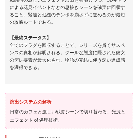
による花見イベントなどの息抜きシーンを確実に回収す
ること。緊迫と弛緩のテンポを崩さずに進めるのが最短
の攻略ルートである。
【最終ステータス】
全てのフラグを回収することで、シリーズを貫くサスペ
ンスの真相が解明される。クールな態度に隠された彼女
のデレ要素が最大化され、物語の完結に伴う深い達成感
を獲得できる。
演出システムの解析
日常のカフェと激しい戦闘シーンで切り替わる、光源と
エフェクト of 処理技術。