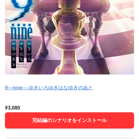
9―nine― ゆきいろゆきはなゆきのあと
¥3,080
完結編のシナリオをインストール