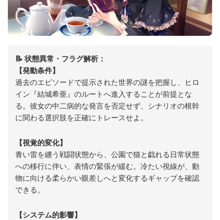
📝 状態異常・フラグ解析：
【発動条件】
過去のエピソードで提示された世界の謎を把握し、ヒロ
イン『結城希亜』のルートへ進入することが前提とな
る。彼女の中二病的な発言を否定せず、シナリオの根幹
に関わる選択肢を正確にトレースせよ。
【視覚的変化】
青い雷を纏う戦闘状態から、公園で猫と戯れる日常状態
への移行に伴い、表情の緊張が緩む。冷たい視線が、動
物に向ける柔らかい眼差しへと変化するギャップを確認
できる。
【システム的影響】