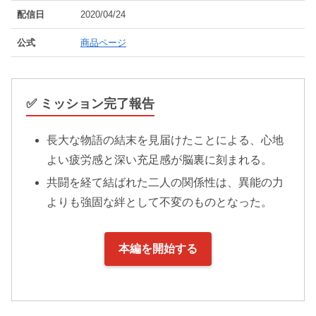
配信日
2020/04/24
公式
商品ページ
✅ ミッション完了報告
長大な物語の結末を見届けたことによる、心地
よい疲労感と深い充足感が脳裏に刻まれる。
共闘を経て結ばれた二人の関係性は、異能の力
よりも強固な絆として不変のものとなった。
本編を開始する