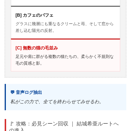
[B] カフェのパフェ
グラスに幾層にも重なるクリームと苺、そして窓から
差し込む陽光の反射。
[C] 無数の猫の毛並み
足元や肩に群がる複数の猫たちの、柔らかく不規則な
毛の質感と影。
💬 音声ログ抽出
私がこの力で、全てを終わらせてみせるわ。
🚩 攻略：必見シーン回収 ｜ 結城希亜ルートへ
の進入